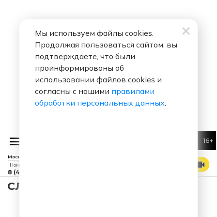
Мы используем файлы cookies.
Продолжая пользоваться сайтом, вы
подтверждаете, что были
проинформированы об
использовании файлов cookies и
согласны с нашими
правилами
обработки персональных данных
.
16+
Весёл
Москва 88.7 FM
СМОТРЕТЬ ЭФИР
Номер прямого эфира
8 (495) 229 29 09
СЛУШАТЬ ФАБРИКА - РЫБКА