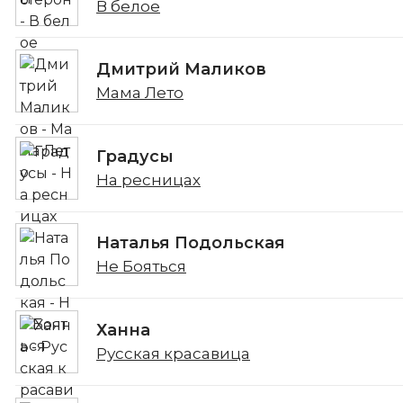
В белое
Дмитрий Маликов
Мама Лето
Градусы
На ресницах
Наталья Подольская
Не Бояться
Ханна
Русская красавица