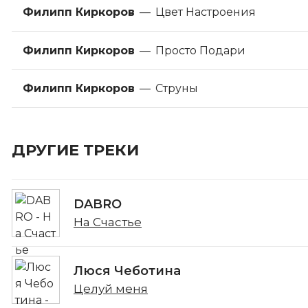
Филипп Киркоров
—
Цвет Настроения
Филипп Киркоров
—
Просто Подари
Филипп Киркоров
—
Струны
ДРУГИЕ ТРЕКИ
DABRO
На Счастье
Люся Чеботина
Целуй меня