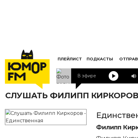
ПЛЕЙЛИСТ
ПОДКАСТЫ
ОТПРАВ
В эфире
СЛУШАТЬ ФИЛИПП КИРКОРОВ
Единстве
Филипп Кир
Филипп Кирк