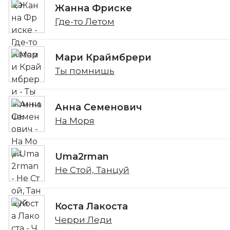
Жанна Фриске
Где-то Летом
Мари Краймбрери
Ты помнишь
Анна Семенович
На Моря
Uma2rman
Не Стой, Танцуй
Коста Лакоста
Черри Леди