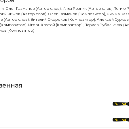
и: Олег Газманов (Автор слов), Илья Резник (Автор слов), Тончо 
рий Чижов (Автор слов), Олег Газманов (Композитор), Римма Каз
в (Автор слов), Виталий Окороков (Композитор), Алексей Сурков 
(Композитор), Игорь Крутой (Композитор), Лариса Рубальская (Ав
нов (Композитор)
венная