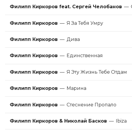
Филипп Киркоров feat. Сергей Челобанов
—
Филипп Киркоров
—
Я За Тебя Умру
Филипп Киркоров
—
Дива
Филипп Киркоров
—
Единственная
Филипп Киркоров
—
Я Эту Жизнь Тебе Отдам
Филипп Киркоров
—
Марина
Филипп Киркоров
—
Стеснение Пропало
Филипп Киркоров & Николай Басков
—
Ibiza