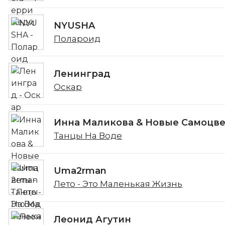
NYUSHA
Полароид
Ленинград
Оскар
Инна Маликова & Новые Самоцв
Танцы На Воде
Uma2rman
Лето - Это Маленькая Жизнь
Леонид Агутин