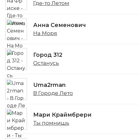
Где-то Летом
Анна Семенович
На Моря
Город 312
Останусь
Uma2rman
В Городе Лето
Мари Краймбрери
Ты помнишь