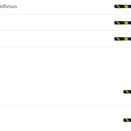
Любишь