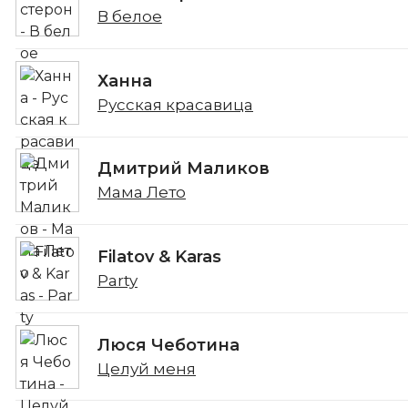
В белое
Ханна
Русская красавица
Дмитрий Маликов
Мама Лето
Filatov & Karas
Party
Люся Чеботина
Целуй меня