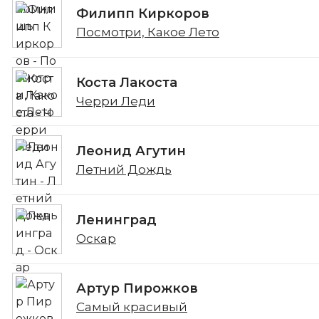
Филипп Киркоров
Посмотри, Какое Лето
Коста Лакоста
Черри Леди
Леонид Агутин
Летний Дождь
Ленинград
Оскар
Артур Пирожков
Самый красивый