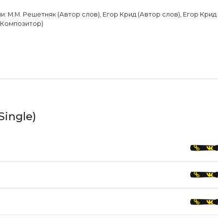
: М.М. Решетняк (Автор слов), Егор Крид (Автор слов), Егор Крид
(Композитор)
Single)