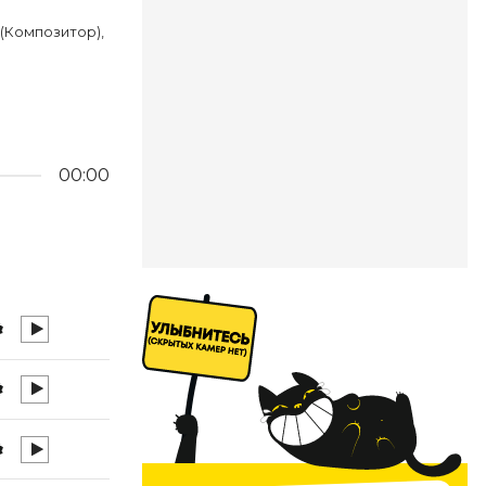
 (Композитор),
00:00