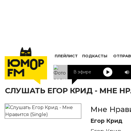
ПЛЕЙЛИСТ
ПОДКАСТЫ
ОТПРАВ
В эфире
СЛУШАТЬ ЕГОР КРИД - МНЕ НР
Мне Нрави
Егор Крид
Егор Крид