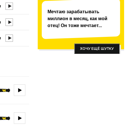
Мечтаю зарабатывать
миллион в месяц, как мой
отец! Он тоже мечтает...
ХОЧУ ЕЩЁ ШУТКУ