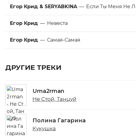
Егор Крид & SERYABKINA
—
Если Ты Меня Не 
Егор Крид
—
Невеста
Егор Крид
—
Самая-Самая
ДРУГИЕ ТРЕКИ
Uma2rman
Не Стой, Танцуй
Полина Гагарина
Кукушка