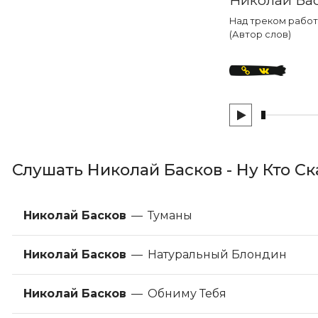
Над треком работал
(Автор слов)
Слушать Николай Басков - Ну Кто Ск
Николай Басков
—
Туманы
Николай Басков
—
Натуральный Блондин
Николай Басков
—
Обниму Тебя