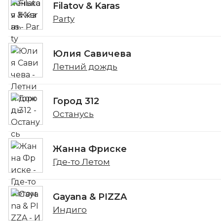
Filatov & Karas
Party
Юлия Савичева
Летний дождь
Город 312
Останусь
Жанна Фриске
Где-то Летом
Gayana & PIZZA
Индиго