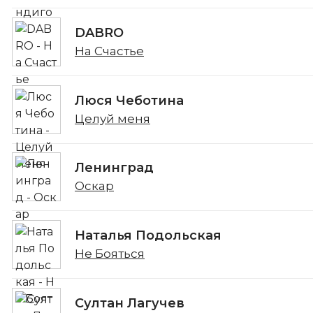
DABRO
На Счастье
Люся Чеботина
Целуй меня
Ленинград
Оскар
Наталья Подольская
Не Бояться
Султан Лагучев