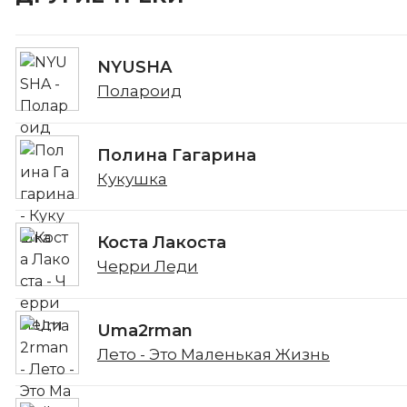
NYUSHA
Полароид
Полина Гагарина
Кукушка
Коста Лакоста
Черри Леди
Uma2rman
Лето - Это Маленькая Жизнь