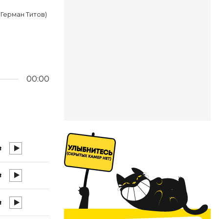
(Герман Титов)
00:00