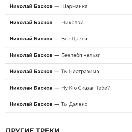
Николай Басков
—
Шарманка
Николай Басков
—
Николай
Николай Басков
—
Все Цветы
Николай Басков
—
Без тебя нельзя
Николай Басков
—
Ты Неотразима
Николай Басков
—
Ну Кто Сказал Тебе?
Николай Басков
—
Ты Далеко
ДРУГИЕ ТРЕКИ