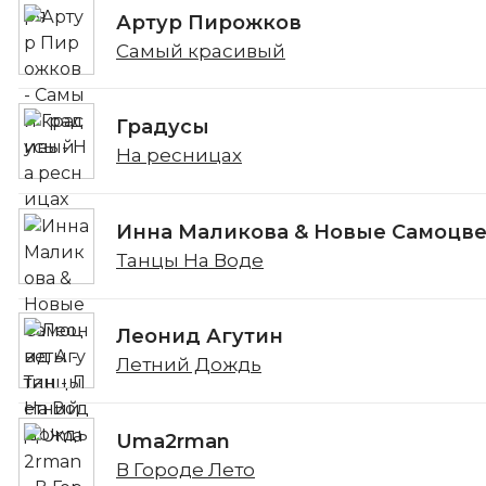
Артур Пирожков
Самый красивый
Градусы
На ресницах
Инна Маликова & Новые Самоцв
Танцы На Воде
Леонид Агутин
Летний Дождь
Uma2rman
В Городе Лето