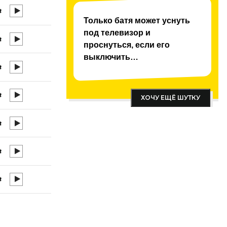
Только батя может уснуть
под телевизор и
проснуться, если его
выключить…
ХОЧУ ЕЩЁ ШУТКУ