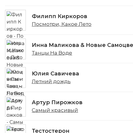
Филипп Киркоров
Посмотри, Какое Лето
Инна Маликова & Новые Самоцв
Танцы На Воде
Юлия Савичева
Летний дождь
Артур Пирожков
Самый красивый
Тестостерон