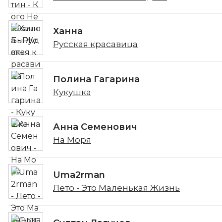
Ханна
Русская красавица
Полина Гагарина
Кукушка
Анна Семенович
На Моря
Uma2rman
Лето - Это Маленькая Жизнь