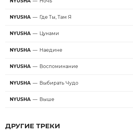
NYUSHA
—
Ночь
NYUSHA
—
Где Ты, Там Я
NYUSHA
—
Цунами
NYUSHA
—
Наедине
NYUSHA
—
Воспоминание
NYUSHA
—
Выбирать Чудо
NYUSHA
—
Выше
ДРУГИЕ ТРЕКИ