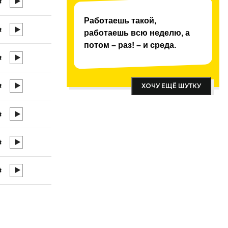
Работаешь такой,
работаешь всю неделю, а
потом – раз! – и среда.
ХОЧУ ЕЩЁ ШУТКУ