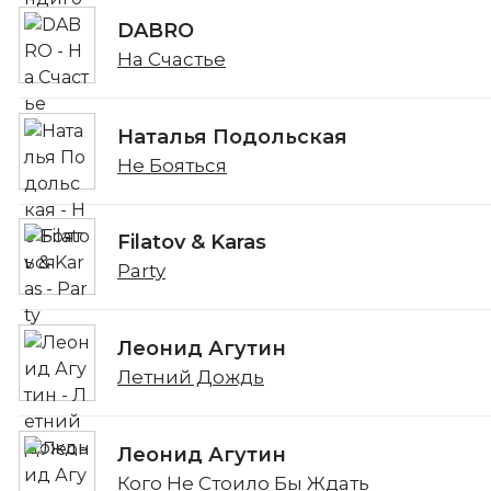
DABRO
На Счастье
Наталья Подольская
Не Бояться
Filatov & Karas
Party
Леонид Агутин
Летний Дождь
Леонид Агутин
Кого Не Стоило Бы Ждать