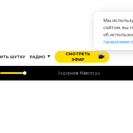
Мы использу
сайтом, вы 
об использо
правилами 
СМОТРЕТЬ
ИТЬ ШУТКУ
РАДИО
ЭФИР
Задорнов Навсегда