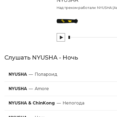
Над треком работали: NYUSHA (А
Слушать NYUSHA - Ночь
NYUSHA
—
Полароид
NYUSHA
—
Amore
NYUSHA & ChinKong
—
Непогода