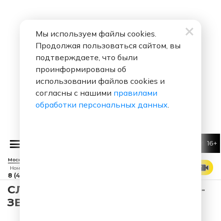
Мы используем файлы cookies.
Продолжая пользоваться сайтом, вы
подтверждаете, что были
проинформированы об
использовании файлов cookies и
согласны с нашими
правилами
обработки персональных данных
.
16+
ИЛЬФ, ПЕТР
Москва 88.7 FM
СМОТРЕТЬ ЭФИР
Номер прямого эфира
8 (495) 229 29 09
СЛУШАТЬ ТАТЬЯНА ОВСИЕНКО -
ЗВЕЗДНОЕ ЛЕТО