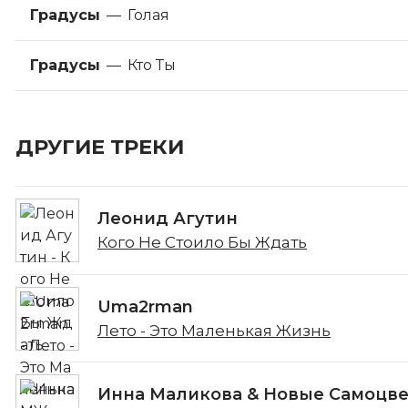
Градусы
—
Голая
Градусы
—
Кто Ты
ДРУГИЕ ТРЕКИ
Леонид Агутин
Кого Не Стоило Бы Ждать
Uma2rman
Лето - Это Маленькая Жизнь
Инна Маликова & Новые Самоцв