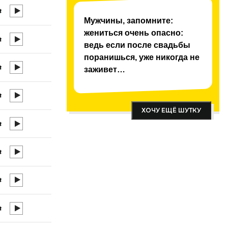
Мужчины, запомните:
жениться очень опасно:
ведь если после свадьбы
поранишься, уже никогда не
заживет…
ХОЧУ ЕЩЁ ШУТКУ