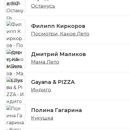
Останусь
Филипп Киркоров
Посмотри, Какое Лето
Дмитрий Маликов
Мама Лето
Gayana & PIZZA
Индиго
Полина Гагарина
Кукушка