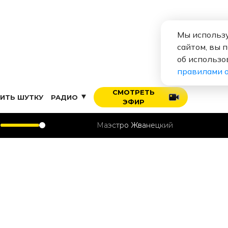
Мы использу
сайтом, вы 
об использо
правилами 
СМОТРЕТЬ
ИТЬ ШУТКУ
РАДИО
ЭФИР
Маэстро Жванецкий