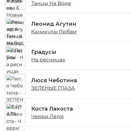
Танцы На Воде
Леонид Агутин
Каникулы Любви
Градусы
На ресницах
Люся Чеботина
ЗЕЛЕНЫЕ ГЛАЗА
Коста Лакоста
Черри Леди