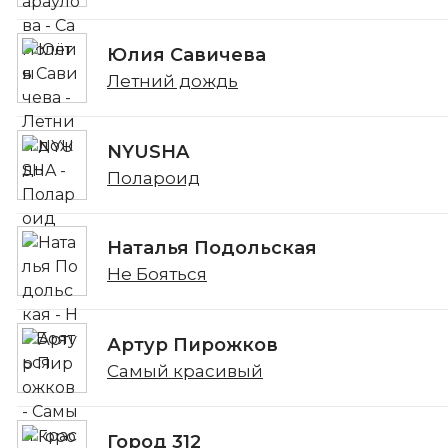
Юлия Савичева
Летний дождь
NYUSHA
Полароид
Наталья Подольская
Не Бояться
Артур Пирожков
Самый красивый
Город 312