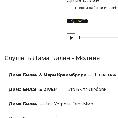
Над треком работали: Denis 
Слушать Дима Билан - Молния
Дима Билан & Мари Краймбрери
—
Ты не моя
Дима Билан & ZIVERT
—
Это Была Любовь
Дима Билан
—
Так Устроен Этот Мир