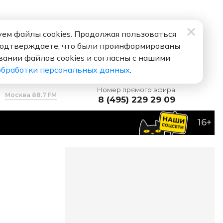
ем файлы cookies. Продолжая пользоваться
подтверждаете, что были проинформированы
вании файлов cookies и согласны с нашими
обработки персональных данных
.
Номер прямого эфира
Москва 88.7 FM
8 (495) 229 29 09
16+
ИЛЬ ЗА УЛЫБКУ