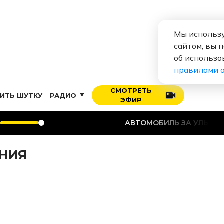
Мы использу
сайтом, вы 
об использо
правилами 
СМОТРЕТЬ
ИТЬ ШУТКУ
РАДИО
ЭФИР
АВТОМОБИЛЬ ЗА УЛЫБКУ
АВТОМОБ
ЛНИЯ