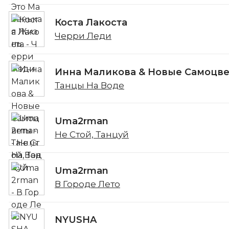
Коста Лакоста
Черри Леди
Инна Маликова & Новые Самоцв
Танцы На Воде
Uma2rman
Не Стой, Танцуй
Uma2rman
В Городе Лето
NYUSHA