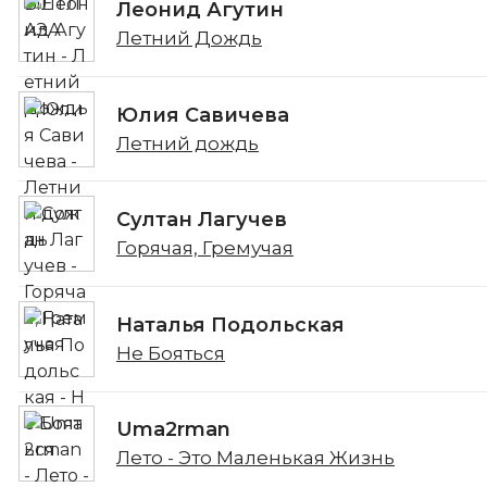
Леонид Агутин
Летний Дождь
Юлия Савичева
Летний дождь
Султан Лагучев
Горячая, Гремучая
Наталья Подольская
Не Бояться
Uma2rman
Лето - Это Маленькая Жизнь