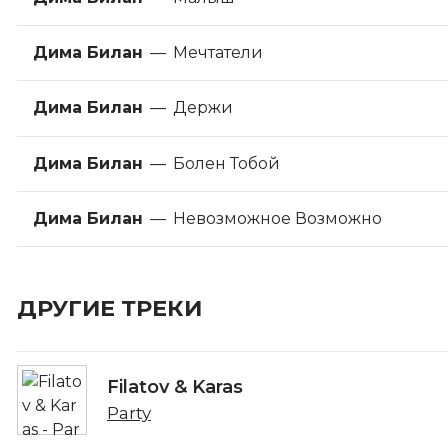
Дима Билан
—
Мечтатели
Дима Билан
—
Держи
Дима Билан
—
Болен Тобой
Дима Билан
—
Невозможное Возможно
ДРУГИЕ ТРЕКИ
Filatov & Karas
Party