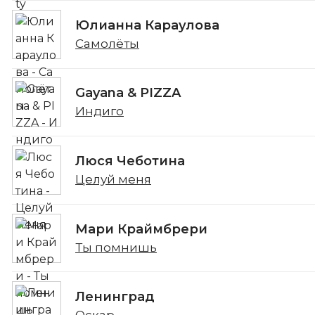
Юлианна Караулова
Самолёты
Gayana & PIZZA
Индиго
Люся Чеботина
Целуй меня
Мари Краймбрери
Ты помнишь
Ленинград