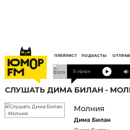
ПЛЕЙЛИСТ
ПОДКАСТЫ
ОТПРАВ
В эфире
СЛУШАТЬ ДИМА БИЛАН - МО
Молния
Дима Билан
Дима Билан