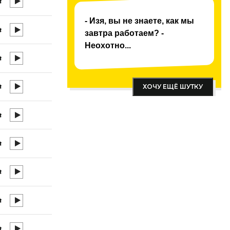
- Изя, вы не знаете, как мы
завтра работаем? -
Неохотно...
ХОЧУ ЕЩЁ ШУТКУ