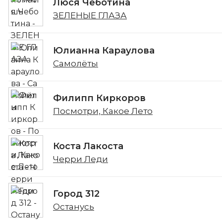
Люся Чеботина
ЗЕЛЕНЫЕ ГЛАЗА
Юлианна Караулова
Самолёты
Филипп Киркоров
Посмотри, Какое Лето
Коста Лакоста
Черри Леди
Город 312
Останусь