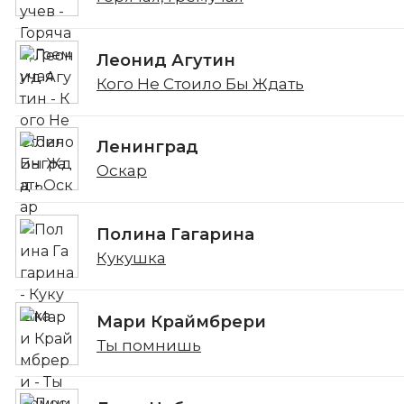
Леонид Агутин
Кого Не Стоило Бы Ждать
Ленинград
Оскар
Полина Гагарина
Кукушка
Мари Краймбрери
Ты помнишь