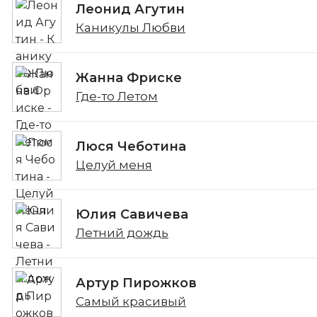
Леонид Агутин
Каникулы Любви
Жанна Фриске
Где-то Летом
Люся Чеботина
Целуй меня
Юлия Савичева
Летний дождь
Артур Пирожков
Самый красивый