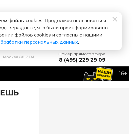
ем файлы cookies. Продолжая пользоваться
подтверждаете, что были проинформированы
вании файлов cookies и согласны с нашими
обработки персональных данных
.
Номер прямого эфира
Москва 88.7 FM
8 (495) 229 29 09
16+
блю
ЧЕШЬ