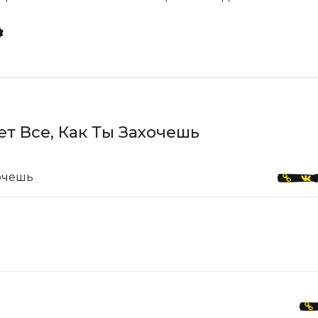
т Все, Как Ты Захочешь
хочешь