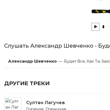
Слушать Александр Шевченко - Буде
Александр Шевченко
—
Будет Все, Как Ты За
ДРУГИЕ ТРЕКИ
Султан Лагучев
Горячая, Гремучая