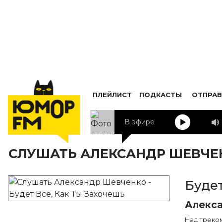
ПЛЕЙЛИСТ
ПОДКАСТЫ
ОТПРАВ
В эфире
СЛУШАТЬ АЛЕКСАНДР ШЕВЧЕНК
Будет
Алекс
Над треком