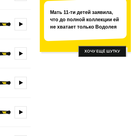
Мать 11-ти детей заявила,
что до полной коллекции ей
не хватает только Водолея
ХОЧУ ЕЩЁ ШУТКУ