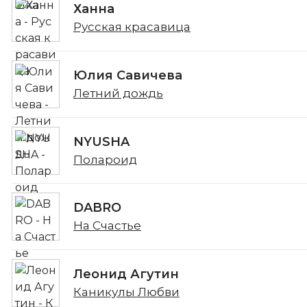
Ханна
Русская красавица
Юлия Савичева
Летний дождь
NYUSHA
Полароид
DABRO
На Счастье
Леонид Агутин
Каникулы Любви