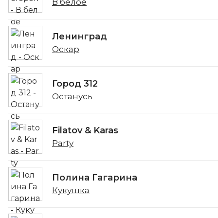
В белое
Ленинград
Оскар
Город 312
Останусь
Filatov & Karas
Party
Полина Гагарина
Кукушка