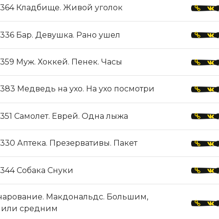
364 Кладбище. Живой уголок
336 Бар. Девушка. Рано ушел
359 Муж. Хоккей. Пенек. Часы
383 Медведь на ухо. На ухо посмотри
351 Самолет. Еврей. Одна лыжа
330 Аптека. Презервативы. Пакет
344 Собака Снуки
чарование. Макдональдс. Большим,
 или средним