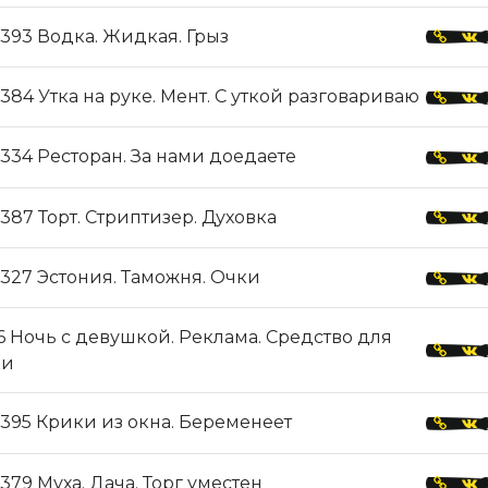
393 Водка. Жидкая. Грыз
384 Утка на руке. Мент. С уткой разговариваю
334 Ресторан. За нами доедаете
387 Торт. Стриптизер. Духовка
327 Эстония. Таможня. Очки
 Ночь с девушкой. Реклама. Средство для
ки
395 Крики из окна. Беременеет
379 Муха. Дача. Торг уместен