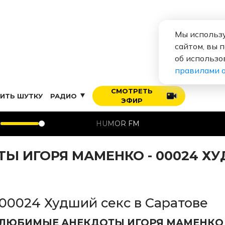
Мы использу
сайтом, вы 
об использо
правилами 
СМОТРЕТЬ
ИТЬ ШУТКУ
РАДИО
ЭФИР
HUMOR FM
Ы ИГОРЯ МАМЕНКО - 00024 Х
00024 Худший секс в Саратове
ЛЮБИМЫЕ АНЕКДОТЫ ИГОРЯ МАМЕНКО