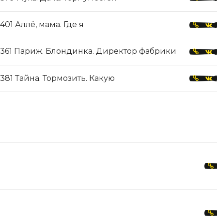
401 Аллё, мама. Где я
361 Париж. Блондинка. Директор фабрики
381 Тайна. Тормозить. Какую