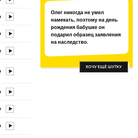
Олег никогда не умел
намекать, поэтому на день
рождения бабушке он
подарил образец заявления
на наследство.
ХОЧУ ЕЩЁ ШУТКУ