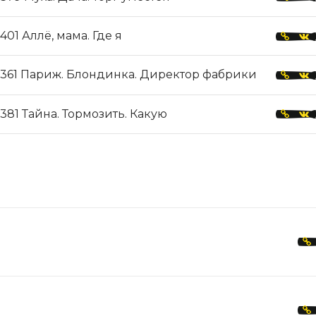
401 Аллё, мама. Где я
361 Париж. Блондинка. Директор фабрики
381 Тайна. Тормозить. Какую