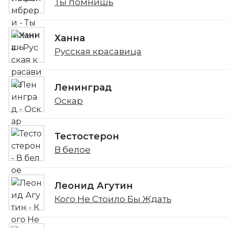
Ты помнишь
Ханна
Русская красавица
Ленинград
Оскар
Тестостерон
В белое
Леонид Агутин
Кого Не Стоило Бы Ждать