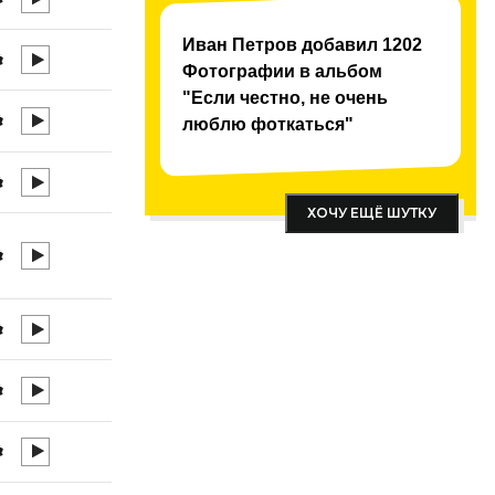
Иван Петров добавил 1202
Фотографии в альбом
"Если честно, не очень
люблю фоткаться"
ХОЧУ ЕЩЁ ШУТКУ