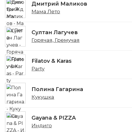
Дмитрий Маликов
Мама Лето
Султан Лагучев
Горячая, Гремучая
Filatov & Karas
Party
Полина Гагарина
Кукушка
Gayana & PIZZA
Индиго