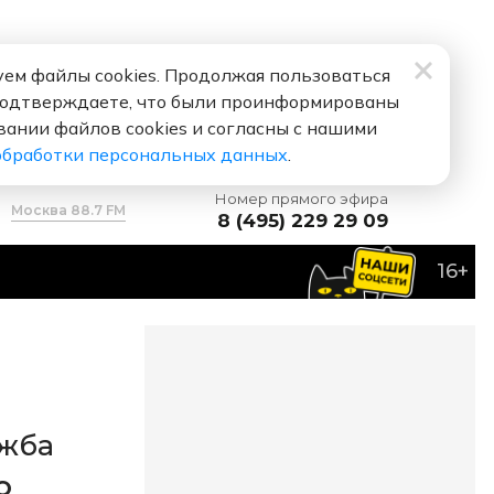
ем файлы cookies. Продолжая пользоваться
подтверждаете, что были проинформированы
вании файлов cookies и согласны с нашими
обработки персональных данных
.
Номер прямого эфира
Москва 88.7 FM
8 (495) 229 29 09
16+
ужба
О