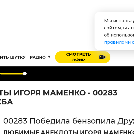
Мы использу
сайтом, вы 
об использо
правилами 
СМОТРЕТЬ
ИТЬ ШУТКУ
РАДИО
ЭФИР
 ИГОРЯ МАМЕНКО - 00283
ЖБА
00283 Победила бензопила Др
ЛЮБИМЫЕ АНЕКДОТЫ ИГОРЯ МАМЕНК