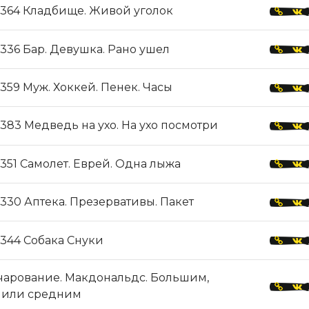
364 Кладбище. Живой уголок
336 Бар. Девушка. Рано ушел
359 Муж. Хоккей. Пенек. Часы
383 Медведь на ухо. На ухо посмотри
351 Самолет. Еврей. Одна лыжа
330 Аптека. Презервативы. Пакет
344 Собака Снуки
чарование. Макдональдс. Большим,
 или средним