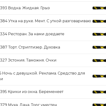
393 Водка. Жидкая. Грыз
384 Утка на руке. Мент. С уткой разговариваю
334 Ресторан. За нами доедаете
387 Торт. Стриптизер. Духовка
327 Эстония. Таможня. Очки
 Ночь с девушкой. Реклама. Средство для
ки
395 Крики из окна. Беременеет
379 Муха. Дача. Торг уместен