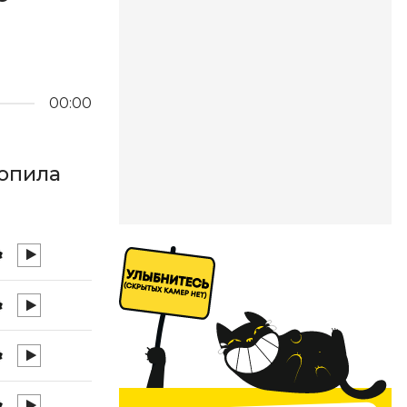
00:00
опила