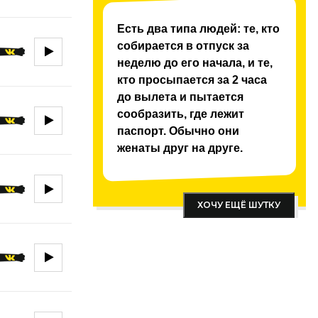
Есть два типа людей: те, кто
собирается в отпуск за
неделю до его начала, и те,
кто просыпается за 2 часа
до вылета и пытается
сообразить, где лежит
паспорт. Обычно они
женаты друг на друге.
ХОЧУ ЕЩЁ ШУТКУ