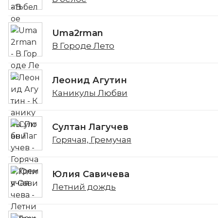
Uma2rman
В Городе Лето
Леонид Агутин
Каникулы Любви
Султан Лагучев
Горячая, Гремучая
Юлия Савичева
Летний дождь