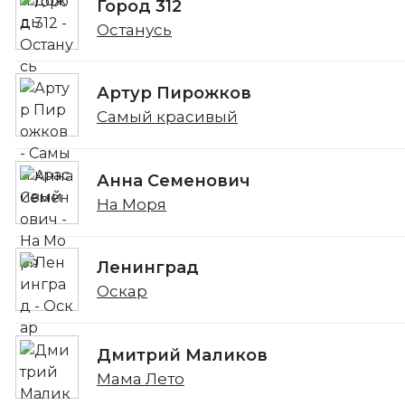
Город 312
Останусь
Артур Пирожков
Самый красивый
Анна Семенович
На Моря
Ленинград
Оскар
Дмитрий Маликов
Мама Лето