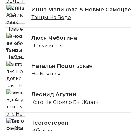
Инна Маликова & Новые Самоцв
Танцы На Воде
Люся Чеботина
Целуй меня
Наталья Подольская
Не Бояться
Леонид Агутин
Кого Не Стоило Бы Ждать
Тестостерон
В белое