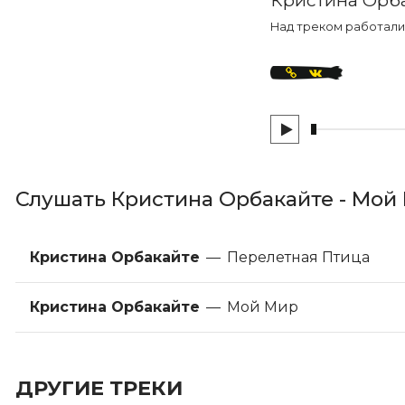
Над треком работали:
Слушать Кристина Орбакайте - Мой
Кристина Орбакайте
—
Перелетная Птица
Кристина Орбакайте
—
Мой Мир
ДРУГИЕ ТРЕКИ