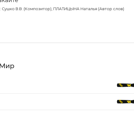
 Сушко В.В. (Композитор), ПЛАТИЦЫНА Наталья (Автор слов)
 Мир