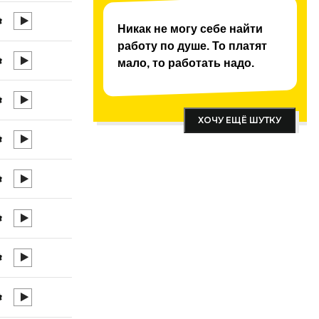
Никак не могу себе найти
работу по душе. То платят
мало, то работать надо.
ХОЧУ ЕЩЁ ШУТКУ