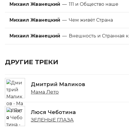
Михаил Жванецкий
—
111 и Общество наше
Михаил Жванецкий
—
Чем живёт Страна
Михаил Жванецкий
—
Внешность и Странная 
ДРУГИЕ ТРЕКИ
Дмитрий Маликов
Мама Лето
Люся Чеботина
ЗЕЛЕНЫЕ ГЛАЗА