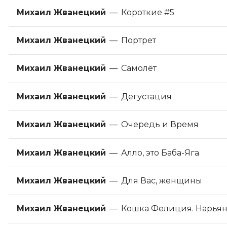
Михаил Жванецкий
—
Короткие #5
Михаил Жванецкий
—
Портрет
Михаил Жванецкий
—
Самолёт
Михаил Жванецкий
—
Дегустация
Михаил Жванецкий
—
Очередь и Время
Михаил Жванецкий
—
Алло, это Баба-Яга
Михаил Жванецкий
—
Для Вас, женщины
Михаил Жванецкий
—
Кошка Фелиция. Нарьян-