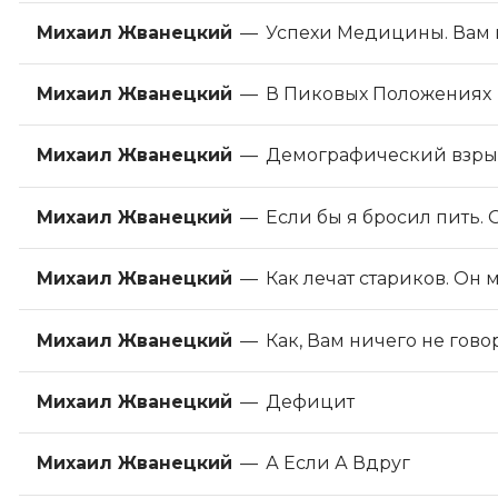
Михаил Жванецкий
—
Успехи Медицины. Вам н
Михаил Жванецкий
—
В Пиковых Положениях
Михаил Жванецкий
—
Демографический взрыв
Михаил Жванецкий
—
Если бы я бросил пить
Михаил Жванецкий
—
Как лечат стариков. Он 
Михаил Жванецкий
—
Как, Вам ничего не гов
Михаил Жванецкий
—
Дефицит
Михаил Жванецкий
—
А Если А Вдруг