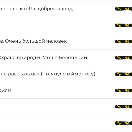
е повезло. Раздобрел народ
. Очень большой человек
. Охрана природы. Миша Беленький
мне рассказывал (Потянуло в Америку)
орили