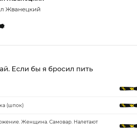
л Жванецкий
й. Если бы я бросил пить
ка (шпок)
ожение. Женщина. Самовар. Налетают