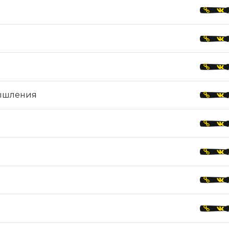
ышления