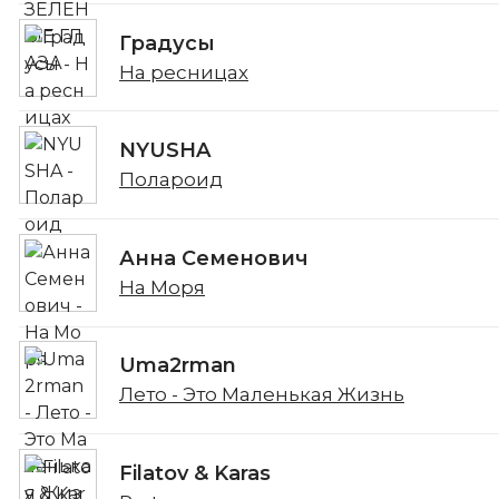
Градусы
На ресницах
NYUSHA
Полароид
Анна Семенович
На Моря
Uma2rman
Лето - Это Маленькая Жизнь
Filatov & Karas