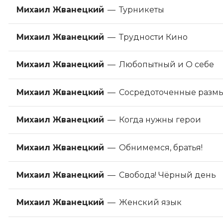
Михаил Жванецкий
—
Турникеты
Михаил Жванецкий
—
Трудности Кино
Михаил Жванецкий
—
Любопытный и О себе
Михаил Жванецкий
—
Сосредоточенные разм
Михаил Жванецкий
—
Когда нужны герои
Михаил Жванецкий
—
Обнимемся, братья!
Михаил Жванецкий
—
Свобода! Чёрный день
Михаил Жванецкий
—
Женский язык