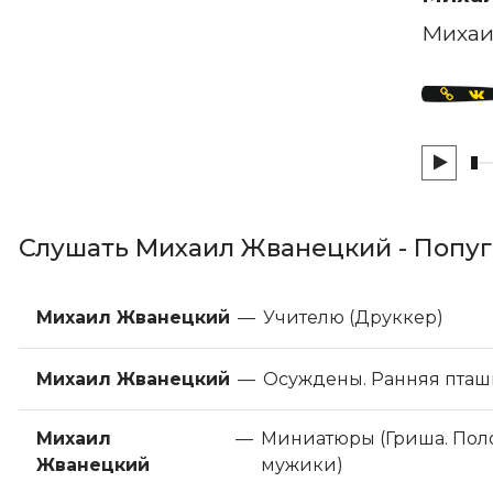
Михаи
Слушать Михаил Жванецкий - Попуга
Михаил Жванецкий
—
Учителю (Друккер)
Михаил Жванецкий
—
Осуждены. Ранняя пташ
Михаил
—
Миниатюры (Гриша. Пол
Жванецкий
мужики)