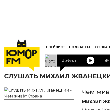
ПЛЕЙЛИСТ
ПОДКАСТЫ
ОТПРАВ
В эфире
СЛУШАТЬ МИХАИЛ ЖВАНЕЦКИЙ
Чем жив
Михаил Ж
Михаил Жв