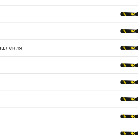
ышления