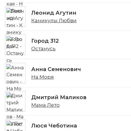
Леонид Агутин
Каникулы Любви
Город 312
Останусь
Анна Семенович
На Моря
Дмитрий Маликов
Мама Лето
Люся Чеботина