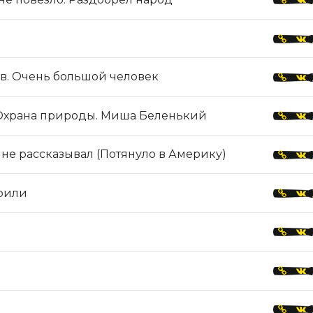
. Очень большой человек
. Охрана природы. Миша Беленький
мне рассказывал (Потянуло в Америку)
орили