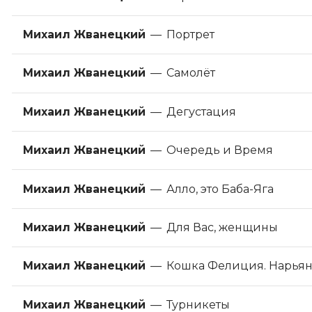
Михаил Жванецкий
—
Портрет
Михаил Жванецкий
—
Самолёт
Михаил Жванецкий
—
Дегустация
Михаил Жванецкий
—
Очередь и Время
Михаил Жванецкий
—
Алло, это Баба-Яга
Михаил Жванецкий
—
Для Вас, женщины
Михаил Жванецкий
—
Кошка Фелиция. Нарьян-
Михаил Жванецкий
—
Турникеты