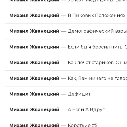
Михаил Жванецкий
—
В Пиковых Положениях
Михаил Жванецкий
—
Демографический взрыв
Михаил Жванецкий
—
Если бы я бросил пить
Михаил Жванецкий
—
Как лечат стариков. Он 
Михаил Жванецкий
—
Как, Вам ничего не гов
Михаил Жванецкий
—
Дефицит
Михаил Жванецкий
—
А Если А Вдруг
Михаил Жванецкий
—
Короткие #5