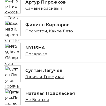
Артур Пирожков
Самый красивый
Филипп Киркоров
Посмотри, Какое Лето
NYUSHA
Полароид
Султан Лагучев
Горячая, Гремучая
Наталья Подольская
Не Бояться