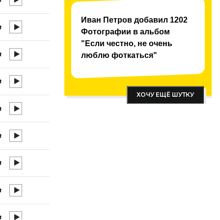
Иван Петров добавил 1202
Фотографии в альбом
"Если честно, не очень
люблю фоткаться"
ХОЧУ ЕЩЁ ШУТКУ