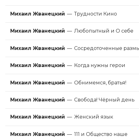
Михаил Жванецкий
—
Трудности Кино
Михаил Жванецкий
—
Любопытный и О себе
Михаил Жванецкий
—
Сосредоточенные разм
Михаил Жванецкий
—
Когда нужны герои
Михаил Жванецкий
—
Обнимемся, братья!
Михаил Жванецкий
—
Свобода! Чёрный день
Михаил Жванецкий
—
Женский язык
Михаил Жванецкий
—
111 и Общество наше