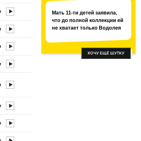
Мать 11-ти детей заявила,
что до полной коллекции ей
не хватает только Водолея
ХОЧУ ЕЩЁ ШУТКУ