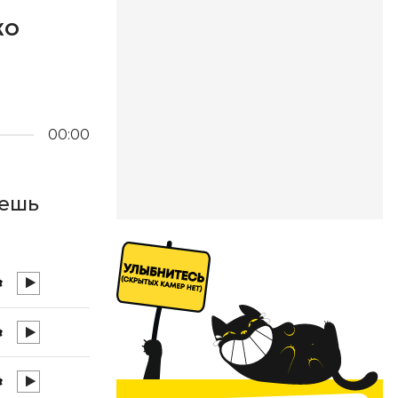
КО
00:00
дешь