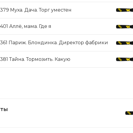
379 Муха. Дача. Торг уместен
401 Аллё, мама. Где я
361 Париж. Блондинка. Директор фабрики
381 Тайна. Тормозить. Какую
еты