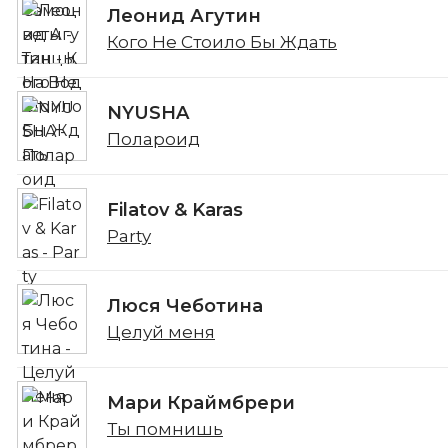
Леонид Агутин
Кого Не Стоило Бы Ждать
NYUSHA
Полароид
Filatov & Karas
Party
Люся Чеботина
Целуй меня
Мари Краймбрери
Ты помнишь