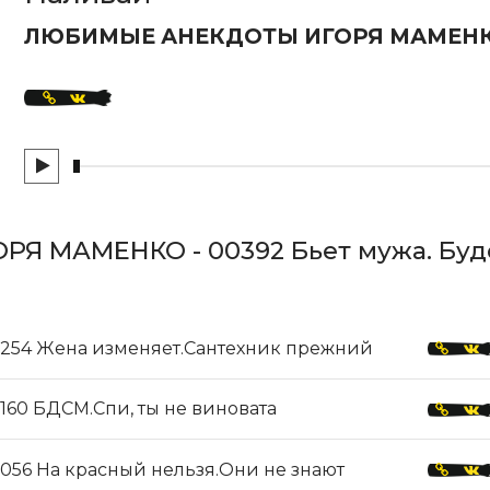
ЛЮБИМЫЕ АНЕКДОТЫ ИГОРЯ МАМЕН
Я МАМЕНКО - 00392 Бьет мужа. Бу
254 Жена изменяет.Сантехник прежний
160 БДСМ.Спи, ты не виновата
056 На красный нельзя.Они не знают