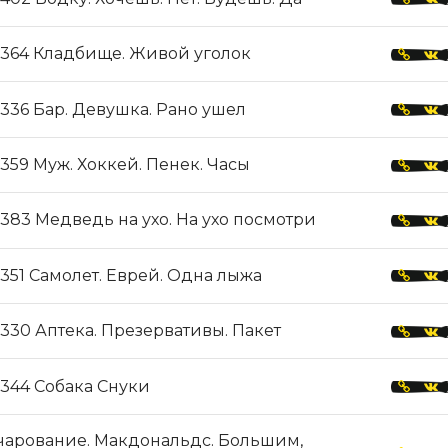
364 Кладбище. Живой уголок
336 Бар. Девушка. Рано ушел
359 Муж. Хоккей. Пенек. Часы
383 Медведь на ухо. На ухо посмотри
351 Самолет. Еврей. Одна лыжа
330 Аптека. Презервативы. Пакет
344 Собака Снуки
чарование. Макдональдс. Большим,