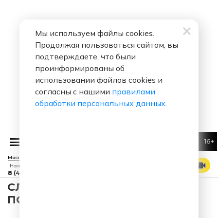
Мы используем файлы cookies.
Продолжая пользоваться сайтом, вы
подтверждаете, что были
проинформированы об
использовании файлов cookies и
согласны с нашими
правилами
обработки персональных данных
.
16+
Звери
Для Тебя
Москва 88.7 FM
СМОТРЕТЬ ЭФИР
Номер прямого эфира
8 (495) 229 29 09
СЛУШАТЬ DABRO - НАДО
ПОВТОРИТЬ