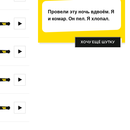
Провели эту ночь вдвоём. Я
и комар. Он пел. Я хлопал.
ХОЧУ ЕЩЁ ШУТКУ