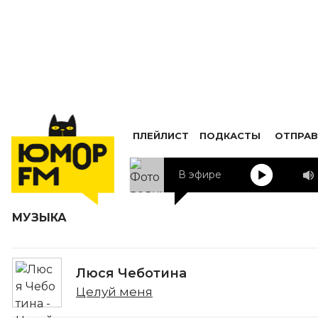
ПЛЕЙЛИСТ
ПОДКАСТЫ
ОТПРАВ
В эфире
МУЗЫКА
Люся Чеботина
Целуй меня