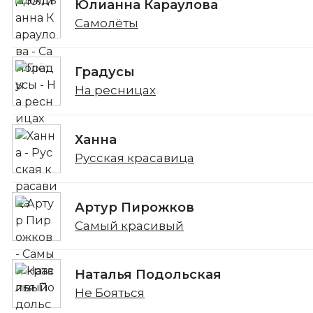
Юлианна Караулова
Самолёты
Градусы
На ресницах
Ханна
Русская красавица
Артур Пирожков
Самый красивый
Наталья Подольская
Не Бояться