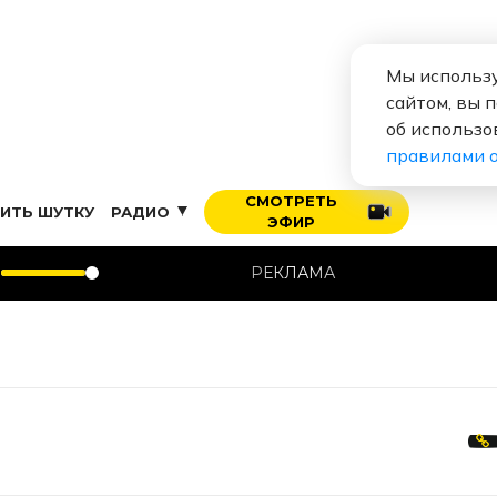
Мы использу
сайтом, вы 
об использо
правилами 
СМОТРЕТЬ
ИТЬ ШУТКУ
РАДИО
ЭФИР
РЕКЛАМА