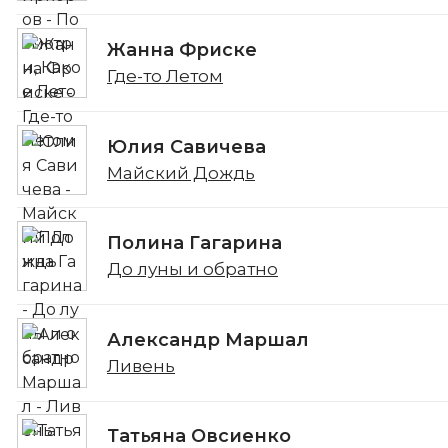
Жанна Фриске
Где-то Летом
Юлия Савичева
Майский Дождь
Полина Гагарина
До луны и обратно
Александр Маршал
Ливень
Татьяна Овсиенко