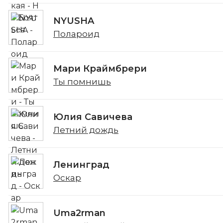
NYUSHA
Полароид
Мари Краймбрери
Ты помнишь
Юлия Савичева
Летний дождь
Ленинград
Оскар
Uma2rman