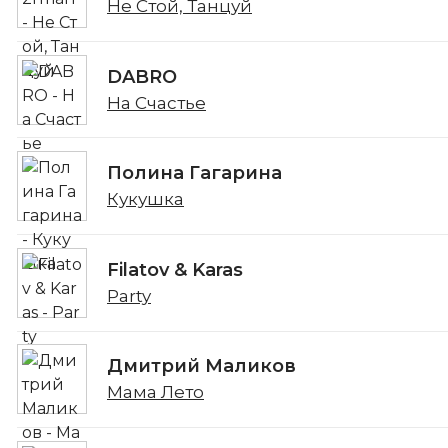
Не Стой, Танцуй
DABRO
На Счастье
Полина Гагарина
Кукушка
Filatov & Karas
Party
Дмитрий Маликов
Мама Лето