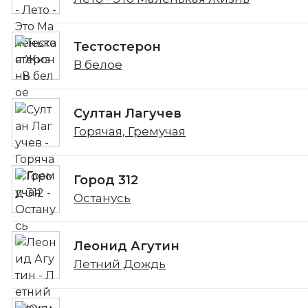
Тестостерон
В белое
Султан Лагучев
Горячая, Гремучая
Город 312
Останусь
Леонид Агутин
Летний Дождь