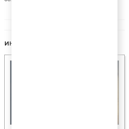
Слава
Без Тебя Меня Нет
ИНТЕРЕСНЫЕ НОВОСТИ