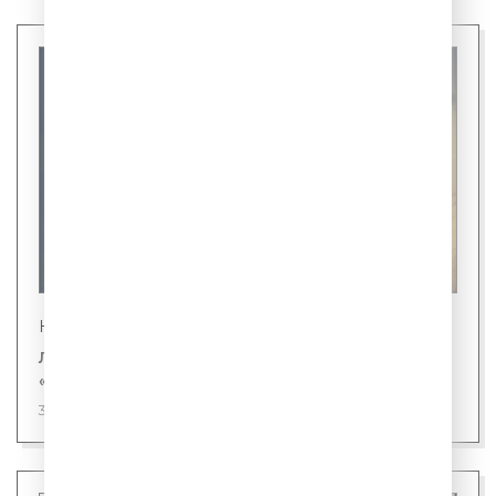
Новости
Лингвисты назвали первого кандидата на
«слово года»
31 июля 2026