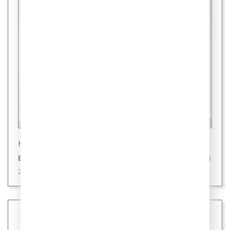
Новости
В Японии представили холодильник для людей
28 июля 2026