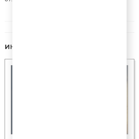
Мари Краймбрери
Ты помнишь
ИНТЕРЕСНЫЕ НОВОСТИ