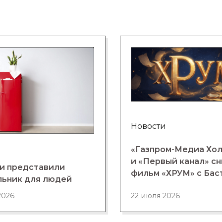
Новости
«Газпром-Медиа Хо
и «Первый канал» с
и представили
фильм «ХРУМ» с Бас
льник для людей
2026
22 июля 2026