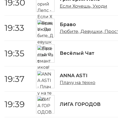
19:30
Если Хочешь, Уходи
Браво
19:33
Любите, Девушки, Прос
19:35
Весёлый Чат
ANNA ASTI
19:37
Плачу на техно
19:39
ЛИГА ГОРОДОВ