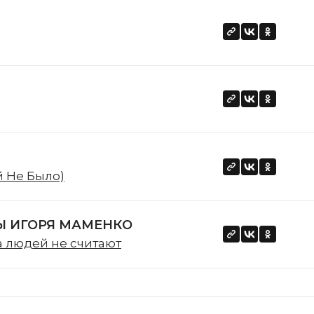
й Не Было)
 ИГОРЯ МАМЕНКО
а людей не считают