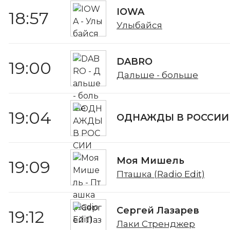
IOWA
18:57
Улыбайся
DABRO
19:00
Дальше - больше
19:04
ОДНАЖДЫ В РОССИИ
Моя Мишель
19:09
Пташка (Radio Edit)
Сергей Лазарев
19:12
Лаки Стренджер