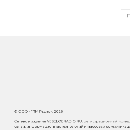
© ООО «ГПМ Радио», 2026
Сетевое издание VESELOERADIO.RU,
регистрационный номер 
связи, информационных технологий и массовых коммуникаци