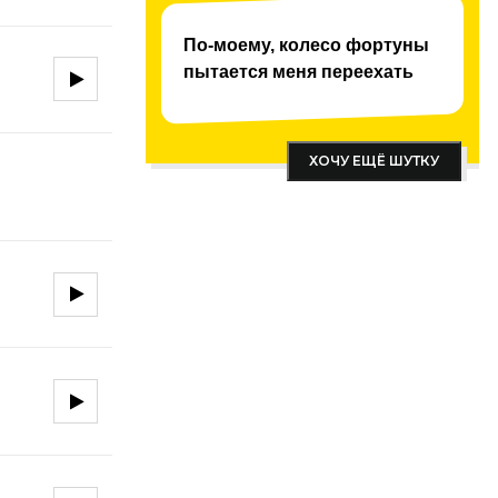
По-моему, колесо фортуны
пытается меня переехать
ХОЧУ ЕЩЁ ШУТКУ