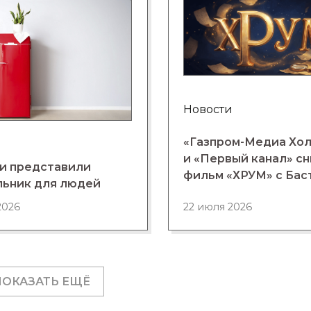
Новости
«Газпром-Медиа Хо
и «Первый канал» с
и представили
фильм «ХРУМ» с Бас
льник для людей
2026
22 июля 2026
ПОКАЗАТЬ ЕЩЁ