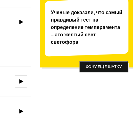
Ученые доказали, что самый
правдивый тест на
определение темперамента
– это желтый свет
светофора
ХОЧУ ЕЩЁ ШУТКУ