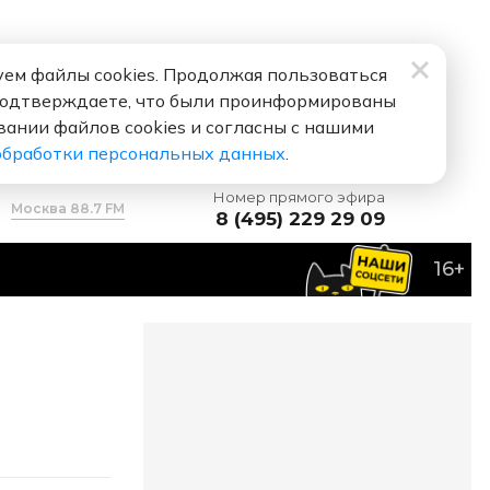
ем файлы cookies. Продолжая пользоваться
подтверждаете, что были проинформированы
вании файлов cookies и согласны с нашими
обработки персональных данных
.
Номер прямого эфира
Москва 88.7 FM
8 (495) 229 29 09
16+
робьев
Я тебя люблю