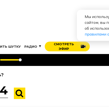
Мы использу
сайтом, вы 
об использо
правилами 
СМОТРЕТЬ
ИТЬ ШУТКУ
РАДИО
ЭФИР
Алексей Во
4?