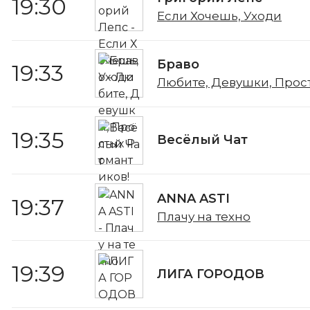
19:30
Если Хочешь, Уходи
Браво
19:33
Любите, Девушки, Прос
19:35
Весёлый Чат
ANNA ASTI
19:37
Плачу на техно
19:39
ЛИГА ГОРОДОВ