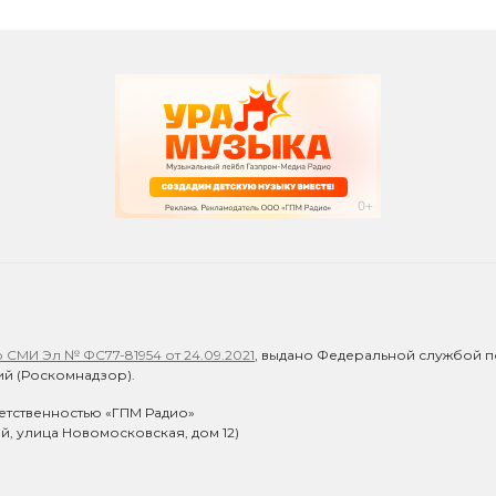
СМИ Эл № ФС77-81954 от 24.09.2021
, выдано Федеральной службой п
й (Роскомнадзор).
етственностью «ГПМ Радио»
ий, улица Новомосковская, дом 12)