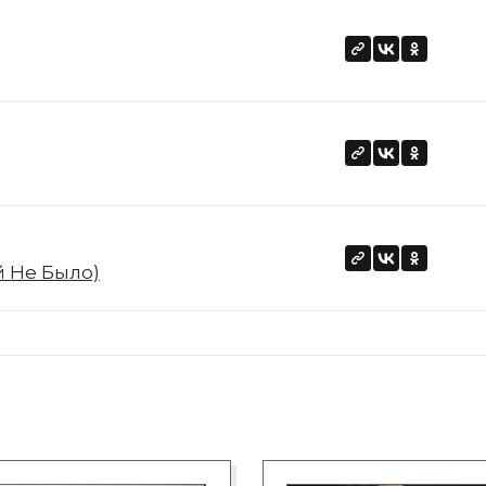
й Не Было)