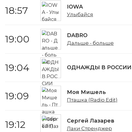
IOWA
18:57
Улыбайся
DABRO
19:00
Дальше - больше
19:04
ОДНАЖДЫ В РОССИИ
Моя Мишель
19:09
Пташка (Radio Edit)
Сергей Лазарев
19:12
Лаки Стренджер