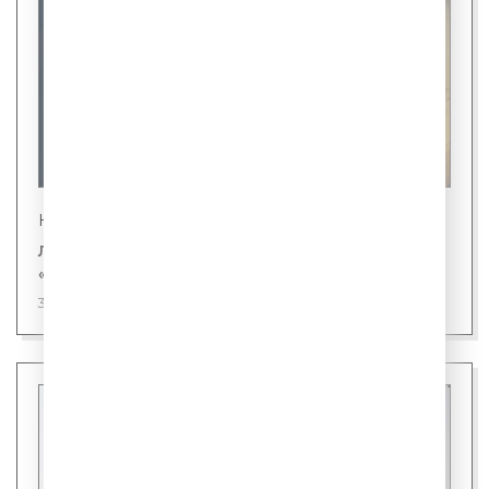
Новости
Лингвисты назвали первого кандидата на
«слово года»
31 июля 2026