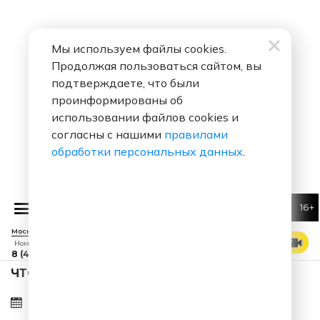
Мы используем файлы cookies.
Продолжая пользоваться сайтом, вы
подтверждаете, что были
проинформированы об
использовании файлов cookies и
согласны с нашими
правилами
обработки персональных данных
.
16+
Москва 88.7 FM
СМОТРЕТЬ ЭФИР
Номер прямого эфира
8 (495) 229 29 09
ЧТО ЗА ПЕСНЯ ЗВУЧАЛА 06.08.2026 В 08:06?