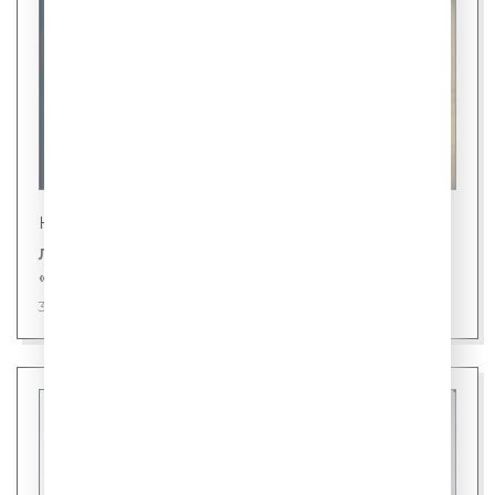
Новости
Лингвисты назвали первого кандидата на
«слово года»
31 июля 2026