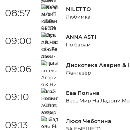
NILETTO
08:57
Любимка
ANNA ASTI
09:00
По барам
Дискотека Авария & 
09:06
Фантазёр
Ева Польна
09:10
Весь Мир На Ладони М
Люся Чеботина
09:13
ЗА БЫВШЕГО