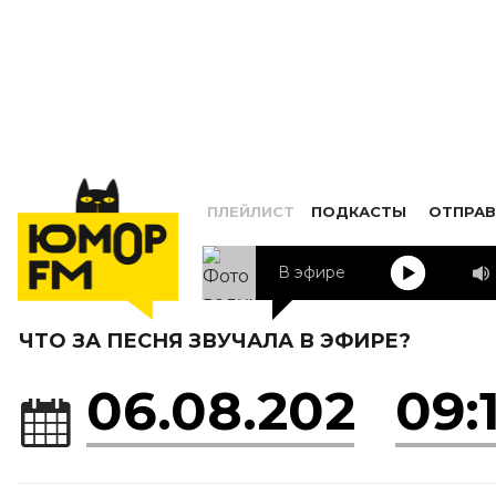
ПЛЕЙЛИСТ
ПОДКАСТЫ
ОТПРАВ
В эфире
Люся Чеботина
ЧТО ЗА ПЕСНЯ ЗВУЧАЛА В ЭФИРЕ?