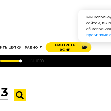
Мы использу
сайтом, вы 
об использо
правилами 
СМОТРЕТЬ
ИТЬ ШУТКУ
РАДИО
ЭФИР
ЗА БЫВШЕГО