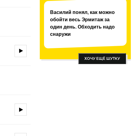
Василий понял, как можно
обойти весь Эрмитаж за
один день. Обходить надо
снаружи
ХОЧУ ЕЩЁ ШУТКУ