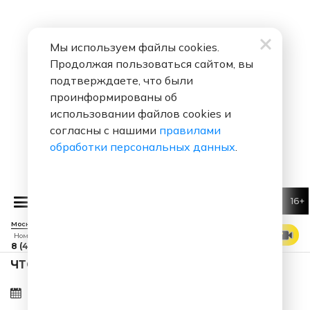
Мы используем файлы cookies.
Продолжая пользоваться сайтом, вы
подтверждаете, что были
проинформированы об
использовании файлов cookies и
согласны с нашими
правилами
обработки персональных данных
.
16+
ZIVERT
CRY
Москва 88.7 FM
СМОТРЕТЬ ЭФИР
Номер прямого эфира
8 (495) 229 29 09
ЧТО ЗА ПЕСНЯ ЗВУЧАЛА В ЭФИРЕ?