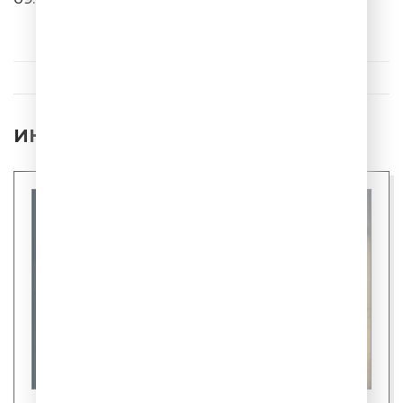
Uma2rman
Ума Турман (Original Version)
ИНТЕРЕСНЫЕ НОВОСТИ