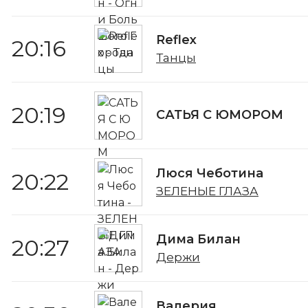
Reflex
20:16
Танцы
20:19
САТЬЯ С ЮМОРОМ
Люся Чеботина
20:22
ЗЕЛЕНЫЕ ГЛАЗА
Дима Билан
20:27
Держи
Валерия