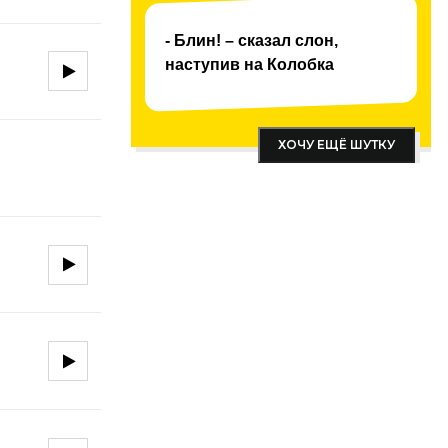
- Блин! – сказал слон,
наступив на Колобка
ХОЧУ ЕЩЁ ШУТКУ