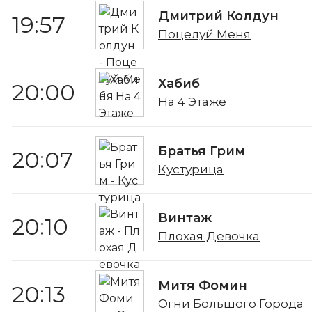
Дмитрий Колдун
19:57
Поцелуй Меня
Хабиб
20:00
На 4 Этаже
Братья Грим
20:07
Кустурица
Винтаж
20:10
Плохая Девочка
Митя Фомин
20:13
Огни Большого Города