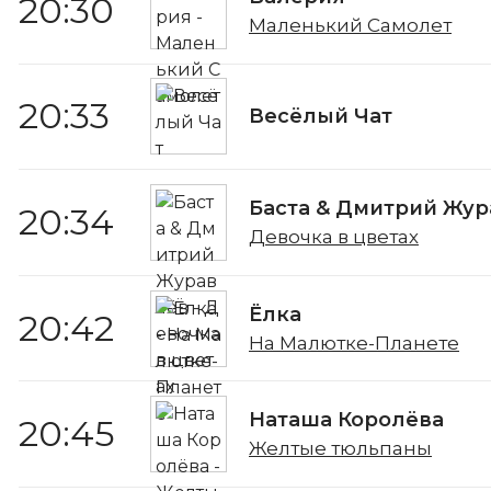
20:30
Маленький Самолет
20:33
Весёлый Чат
Баста & Дмитрий Жур
20:34
Девочка в цветах
Ёлка
20:42
На Малютке-Планете
Наташа Королёва
20:45
Желтые тюльпаны