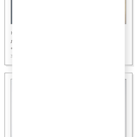
Новости
Лингвисты назвали первого кандидата на
«слово года»
31 июля 2026