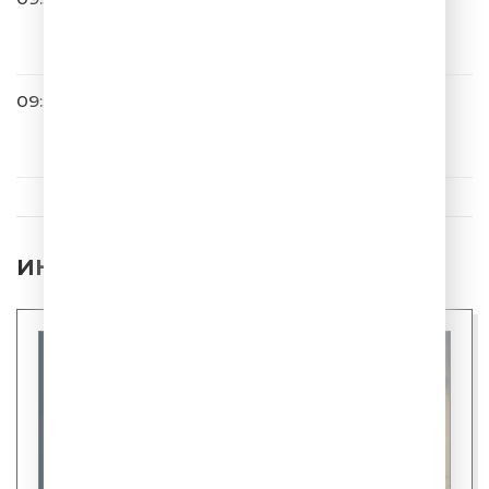
Весёлый Чат
09:34
Filatov & Karas
Party
ИНТЕРЕСНЫЕ НОВОСТИ