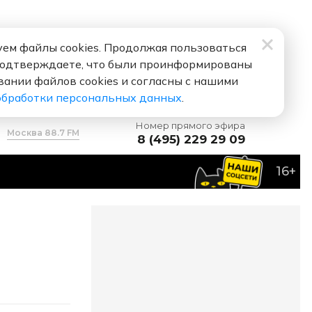
ем файлы cookies. Продолжая пользоваться
подтверждаете, что были проинформированы
вании файлов cookies и согласны с нашими
обработки персональных данных
.
Номер прямого эфира
Москва 88.7 FM
8 (495) 229 29 09
16+
пп Киркоров
Стеснение Пропало