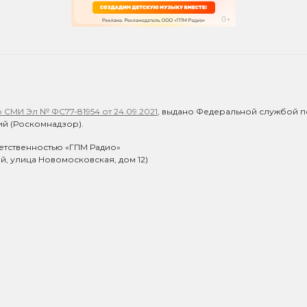
СМИ Эл № ФС77-81954 от 24.09.2021
, выдано Федеральной службой п
й (Роскомнадзор).
етственностью «ГПМ Радио»
ий, улица Новомосковская, дом 12)