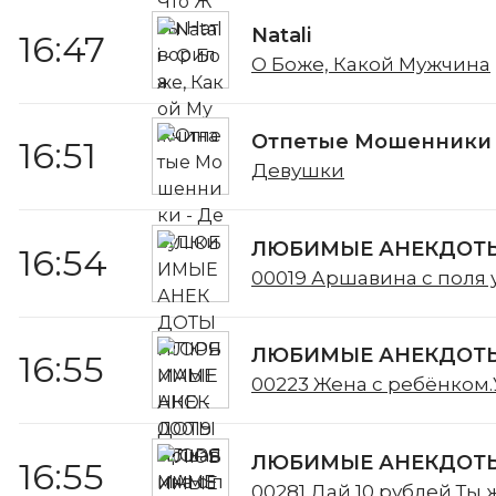
Natali
16:47
О Боже, Какой Мужчина
Отпетые Мошенники
16:51
Девушки
ЛЮБИМЫЕ АНЕКДОТЫ
16:54
00019 Аршавина с поля
ЛЮБИМЫЕ АНЕКДОТЫ
16:55
00223 Жена с ребёнком
ЛЮБИМЫЕ АНЕКДОТЫ
16:55
00281 Дай 10 рублей.Ты 