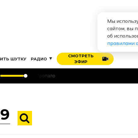
Мы использу
сайтом, вы 
об использо
правилами 
СМОТРЕТЬ
ИТЬ ШУТКУ
РАДИО
ЭФИР
Фили