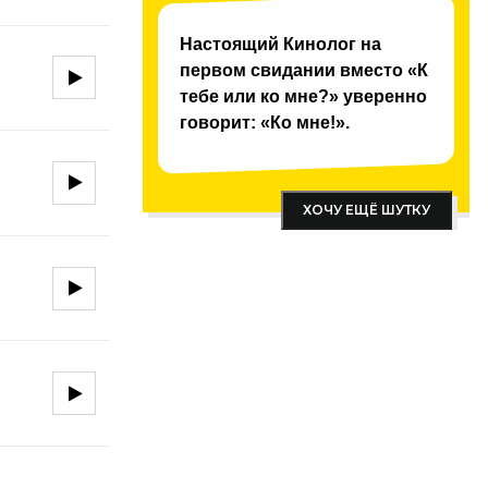
Настоящий Кинолог на
первом свидании вместо «К
тебе или ко мне?» уверенно
говорит: «Ко мне!».
ХОЧУ ЕЩЁ ШУТКУ