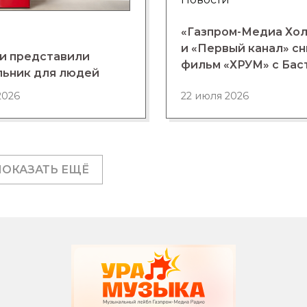
«Газпром-Медиа Хо
и «Первый канал» с
и представили
фильм «ХРУМ» с Бас
льник для людей
2026
22 июля 2026
ПОКАЗАТЬ ЕЩЁ