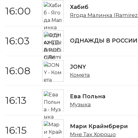
Хабиб
16:00
Ягода Малинка (Ramirez 
16:03
ОДНАЖДЫ В РОССИИ
JONY
16:08
Комета
Ева Польна
16:13
Музыка
Мари Краймбрери
16:15
Мне Так Хорошо