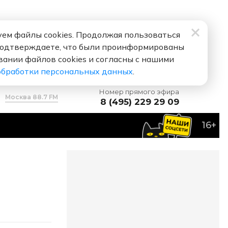
ем файлы cookies. Продолжая пользоваться
подтверждаете, что были проинформированы
вании файлов cookies и согласны с нашими
обработки персональных данных
.
Номер прямого эфира
Москва 88.7 FM
8 (495) 229 29 09
16+
й Воробьев
Я тебя люблю