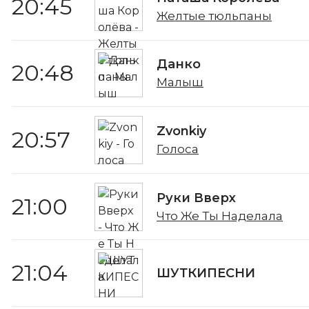
20:45
Желтые тюльпаны
Данко
20:48
Малыш
Zvonkiy
20:57
Голоса
Руки Вверх
21:00
Что Же Ты Наделала
21:04
ШУТКИПЕСНИ