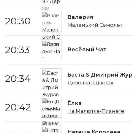
Валерия
20:30
Маленький Самолет
20:33
Весёлый Чат
Баста & Дмитрий Жур
20:34
Девочка в цветах
Ёлка
20:42
На Малютке-Планете
Наташа Королёва