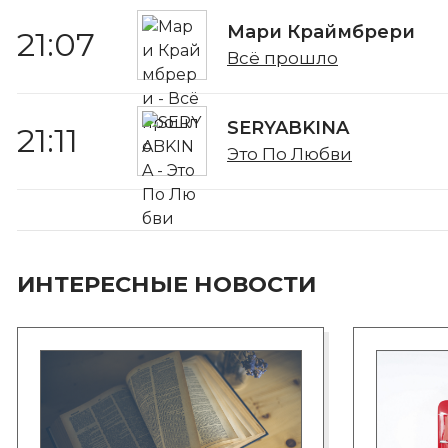
Мари Краймбрери
21:07
Всё прошло
SERYABKINA
21:11
Это По Любви
ИНТЕРЕСНЫЕ НОВОСТИ