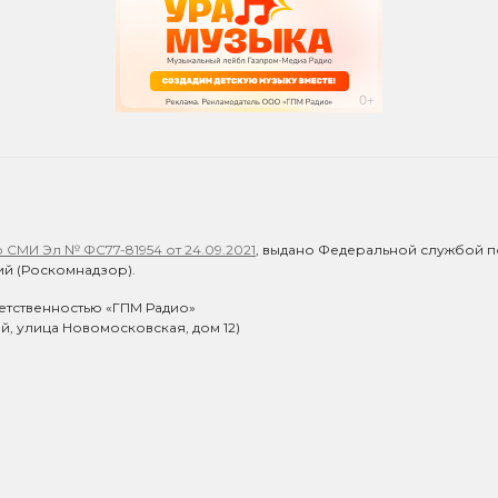
СМИ Эл № ФС77-81954 от 24.09.2021
, выдано Федеральной службой п
й (Роскомнадзор).
етственностью «ГПМ Радио»
ий, улица Новомосковская, дом 12)