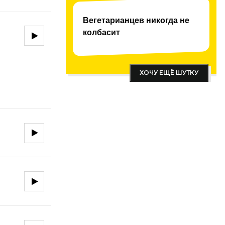
Вегетарианцев никогда не
колбасит
ХОЧУ ЕЩЁ ШУТКУ