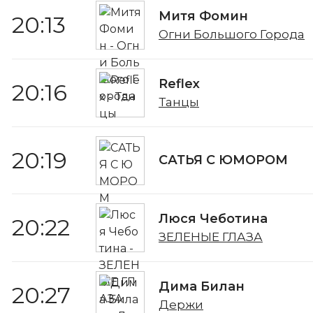
Митя Фомин
20:13
Огни Большого Города
Reflex
20:16
Танцы
20:19
САТЬЯ С ЮМОРОМ
Люся Чеботина
20:22
ЗЕЛЕНЫЕ ГЛАЗА
Дима Билан
20:27
Держи