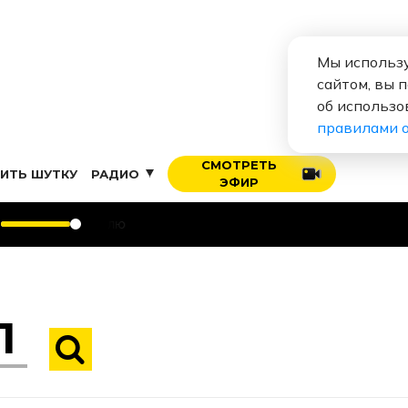
Мы использу
сайтом, вы 
об использо
правилами 
СМОТРЕТЬ
ИТЬ ШУТКУ
РАДИО
ЭФИР
Алексе