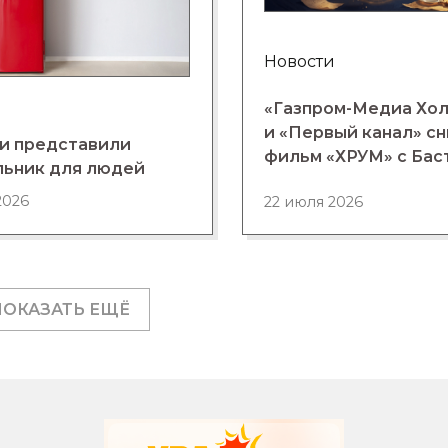
Новости
«Газпром-Медиа Хо
и «Первый канал» с
и представили
фильм «ХРУМ» с Бас
льник для людей
2026
22 июля 2026
ПОКАЗАТЬ ЕЩЁ