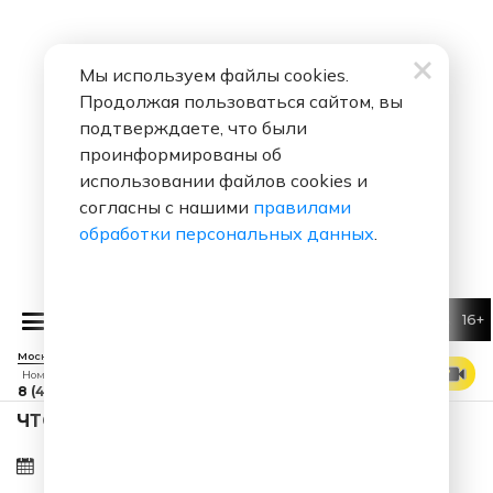
Мы используем файлы cookies.
Продолжая пользоваться сайтом, вы
подтверждаете, что были
проинформированы об
использовании файлов cookies и
согласны с нашими
правилами
обработки персональных данных
.
16+
РЕКЛАМА
Москва 88.7 FM
СМОТРЕТЬ ЭФИР
Номер прямого эфира
8 (495) 229 29 09
ЧТО ЗА ПЕСНЯ ЗВУЧАЛА В ЭФИРЕ?