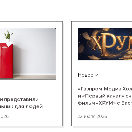
Новости
«Газпром-Медиа Хо
и «Первый канал» с
и представили
фильм «ХРУМ» с Бас
льник для людей
2026
22 июля 2026