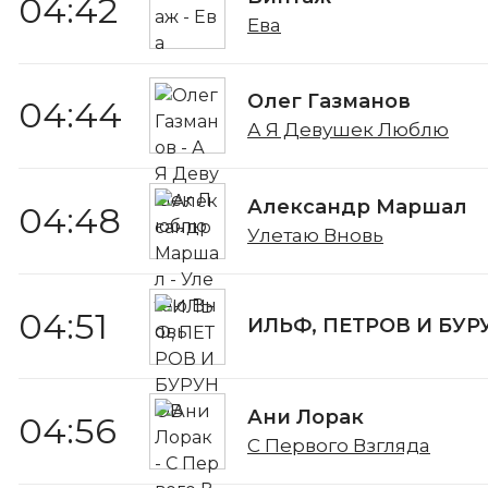
04:42
Ева
Олег Газманов
04:44
А Я Девушек Люблю
Александр Маршал
04:48
Улетаю Вновь
04:51
ИЛЬФ, ПЕТРОВ И БУР
Ани Лорак
04:56
С Первого Взгляда