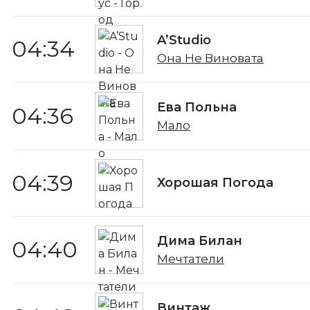
A’Studio
04:34
Она Не Виновата
Ева Польна
04:36
Мало
04:39
Хорошая Погода
Дима Билан
04:40
Мечтатели
Винтаж