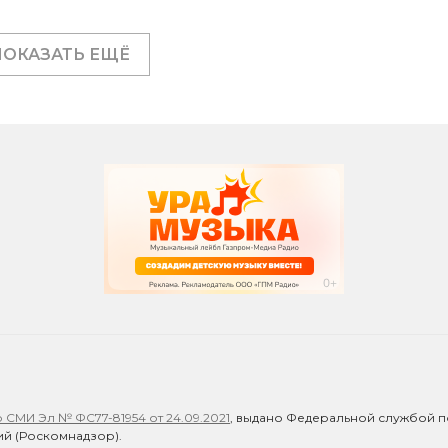
ПОКАЗАТЬ ЕЩЁ
СМИ Эл № ФС77-81954 от 24.09.2021
, выдано Федеральной службой п
й (Роскомнадзор).