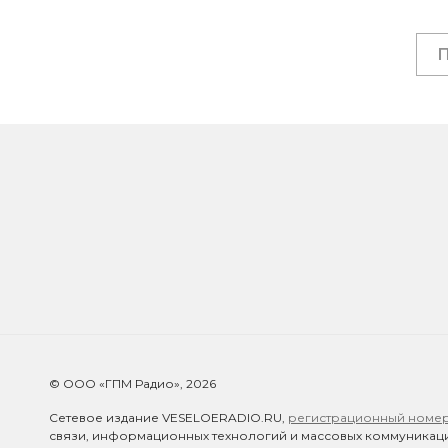
© ООО «ГПМ Радио», 2026
Сетевое издание VESELOERADIO.RU,
регистрационный номер 
связи, информационных технологий и массовых коммуникаци