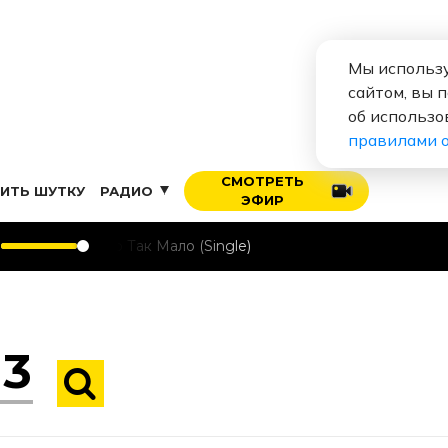
Мы использу
сайтом, вы 
об использо
правилами 
СМОТРЕТЬ
ИТЬ ШУТКУ
РАДИО
ЭФИР
Мало Так Мало (Single)