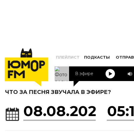
ПЛЕЙЛИСТ
ПОДКАСТЫ
ОТПРАВ
В эфире
Егор Крид
ЧТО ЗА ПЕСНЯ ЗВУЧАЛА В ЭФИРЕ?