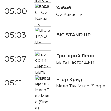
Хабиб
05:00
Ой Какая Ты
05:03
BIG STAND UP
Григорий Лепс
05:07
Быть Настоящим
Егор Крид
05:11
Мало Так Мало (Single)