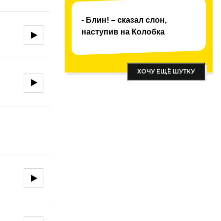
- Блин! – сказал слон,
наступив на Колобка
ХОЧУ ЕЩЁ ШУТКУ