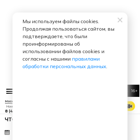
Мы используем файлы cookies.
Продолжая пользоваться сайтом, вы
подтверждаете, что были
проинформированы об
использовании файлов cookies и
согласны с нашими
правилами
обработки персональных данных
.
16+
NILETTO
Москва 88.7 FM
СМОТРЕТЬ ЭФИР
Номер прямого эфира
8 (495) 229 29 09
ЧТО ЗА ПЕСНЯ ЗВУЧАЛА В ЭФИРЕ?