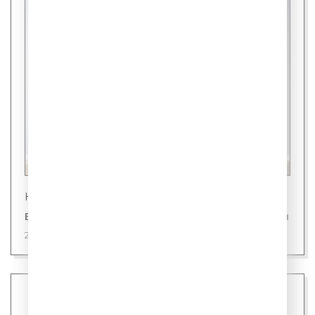
Новости
В Японии представили холодильник для людей
28 июля 2026