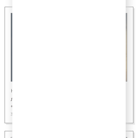
Новости
Лингвисты назвали первого кандидата на
«слово года»
31 июля 2026