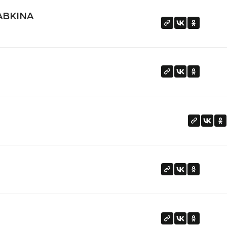
ABKINA