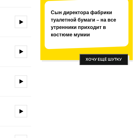
Сын директора фабрики
туалетной бумаги – на все
утренники приходит в
костюме мумии
ХОЧУ ЕЩЁ ШУТКУ