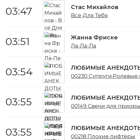
Стас Михайлов
03:47
Всё Для Тебя
Жанна Фриске
03:51
Ла-Ла-Ла
ЛЮБИМЫЕ АНЕКДОТЫ
03:54
00230 Супруги.Ролевые 
ЛЮБИМЫЕ АНЕКДОТЫ
03:55
00149 Свечи для приор
ЛЮБИМЫЕ АНЕКДОТЫ
03:55
00218 Плохие лифтёры