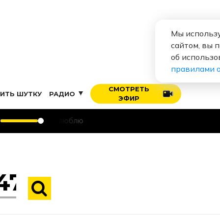
Мы использу
сайтом, вы 
об использо
правилами 
СМОТРЕТЬ
ИТЬ ШУТКУ
РАДИО
ЭФИР
 тебя люблю