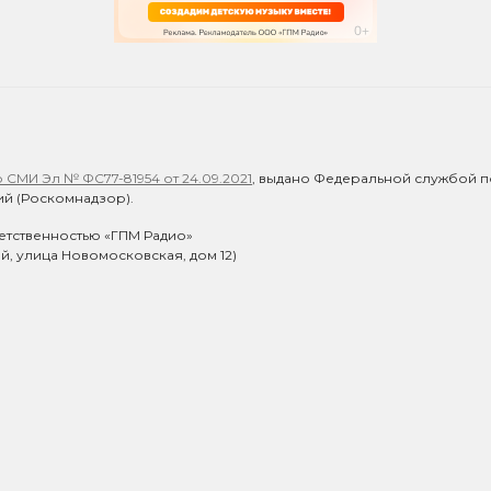
СМИ Эл № ФС77-81954 от 24.09.2021
, выдано Федеральной службой п
й (Роскомнадзор).
етственностью «ГПМ Радио»
ий, улица Новомосковская, дом 12)