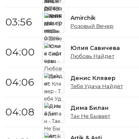
Amirchik
03:56
Розовый Вечер
Юлия Савичева
04:00
Любовь Найдет
Денис Клявер
04:06
Тебя Удача Найдёт
Дима Билан
04:08
Так Не Бывает
Artik & Asti