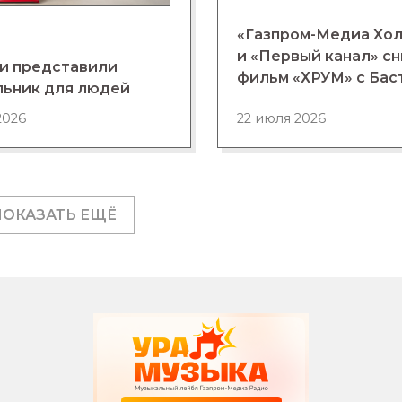
«Газпром-Медиа Хо
и «Первый канал» с
и представили
фильм «ХРУМ» с Бас
льник для людей
2026
22 июля 2026
ПОКАЗАТЬ ЕЩЁ