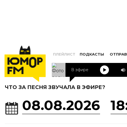
ПЛЕЙЛИСТ
ПОДКАСТЫ
ОТПРАВ
В эфире
HUMOR F
ЧТО ЗА ПЕСНЯ ЗВУЧАЛА В ЭФИРЕ?