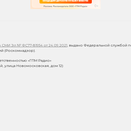
СМИ Эл № ФС77-81954 от 24.09.2021
, выдано Федеральной службой п
й (Роскомнадзор).
етственностью «ГПМ Радио»
ий, улица Новомосковская, дом 12)