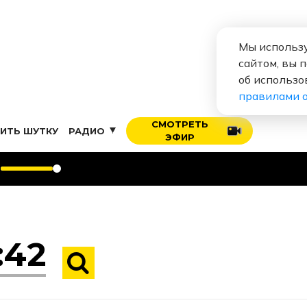
Мы использу
сайтом, вы 
об использо
правилами 
СМОТРЕТЬ
ИТЬ ШУТКУ
РАДИО
ЭФИР
M