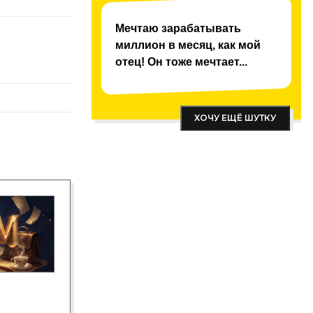
Мечтаю зарабатывать
миллион в месяц, как мой
отец! Он тоже мечтает...
ХОЧУ ЕЩЁ ШУТКУ