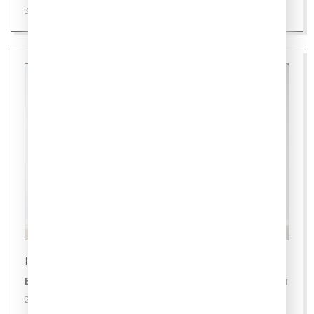
31 июля 2026
Новости
В Японии представили холодильник для людей
28 июля 2026