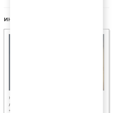
ИНТЕРЕСНЫЕ НОВОСТИ
Новости
Лингвисты назвали первого кандидата на
«слово года»