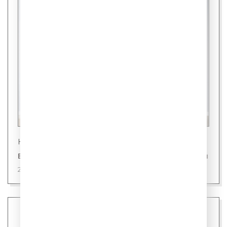
Новости
В Японии представили холодильник для людей
28 июля 2026