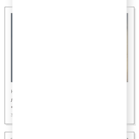
Новости
Лингвисты назвали первого кандидата на
«слово года»
31 июля 2026