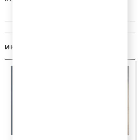
Браво & Муслим М
Лучший Город Земли
ИНТЕРЕСНЫЕ НОВОСТИ