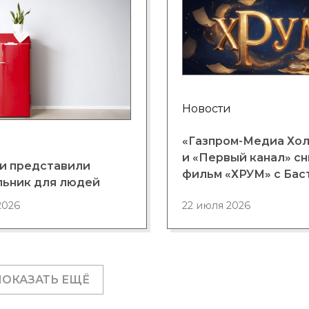
Новости
«Газпром-Медиа Хо
и «Первый канал» с
и представили
фильм «ХРУМ» с Бас
льник для людей
2026
22 июля 2026
ПОКАЗАТЬ ЕЩЁ