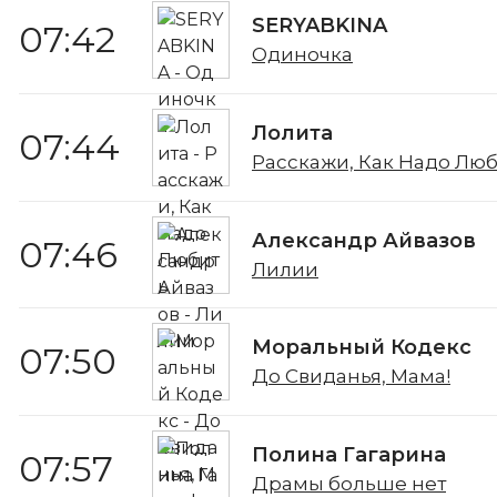
SERYABKINA
07:42
Одиночка
Лолита
07:44
Расскажи, Как Надо Лю
Александр Айвазов
07:46
Лилии
Моральный Кодекс
07:50
До Свиданья, Мама!
Полина Гагарина
07:57
Драмы больше нет