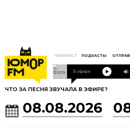
ПЛЕЙЛИСТ
ПОДКАСТЫ
ОТПРАВ
В эфире
Стас Михайлов
Знай
ЧТО ЗА ПЕСНЯ ЗВУЧАЛА В ЭФИРЕ?