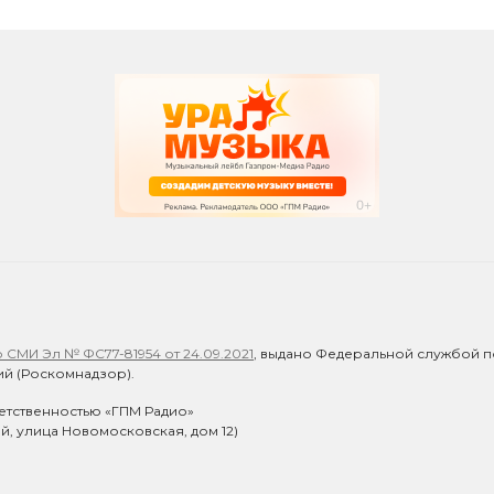
СМИ Эл № ФС77-81954 от 24.09.2021
, выдано Федеральной службой п
й (Роскомнадзор).
етственностью «ГПМ Радио»
ий, улица Новомосковская, дом 12)