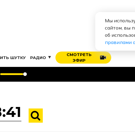
Мы использу
сайтом, вы 
об использо
правилами 
СМОТРЕТЬ
ИТЬ ШУТКУ
РАДИО
ЭФИР