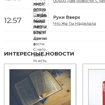
00400 Две новости. С че
Руки Вверх
12:57
Что Же Ты Наделала
ИНТЕРЕСНЫЕ НОВОСТИ