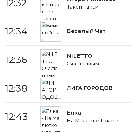
12:32
Такси Такси
12:34
Весёлый Чат
NILETTO
12:36
Счастливым
12:38
ЛИГА ГОРОДОВ
Ёлка
12:43
На Малютке-Планете