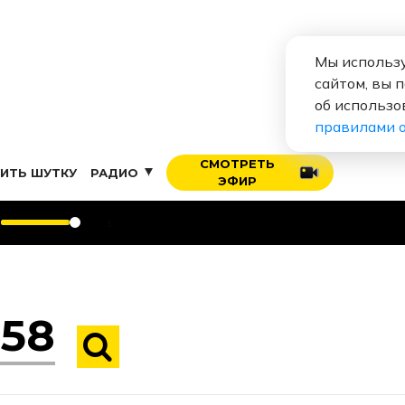
Мы использу
сайтом, вы 
об использо
правилами 
СМОТРЕТЬ
ИТЬ ШУТКУ
РАДИО
ЭФИР
Руки Вв