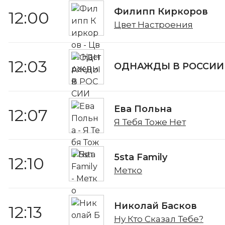
Филипп Киркоров
12:00
Цвет Настроения
12:03
ОДНАЖДЫ В РОССИИ
Ева Польна
12:07
Я Тебя Тоже Нет
5sta Family
12:10
Метко
Николай Басков
12:13
Ну Кто Сказал Тебе?