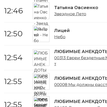
Татьяна Овсиенко
12:46
Звездное Лето
Лицей
12:50
Небо
ЛЮБИМЫЕ АНЕКДОТЫ
12:54
00313 Евреи бездетные.
т
ЛЮБИМЫЕ АНЕКДОТЫ
12:55
00008 Мы должны расст
ЛЮБИМЫЕ АНЕКДОТЫ
12:55