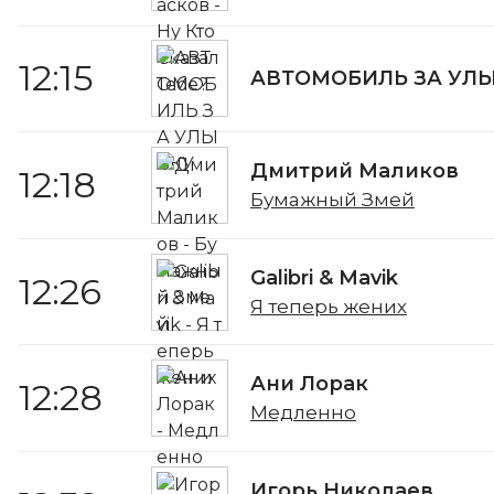
12:15
АВТОМОБИЛЬ ЗА УЛ
Дмитрий Маликов
12:18
Бумажный Змей
Galibri & Mavik
12:26
Я теперь жених
Ани Лорак
12:28
Медленно
Игорь Николаев