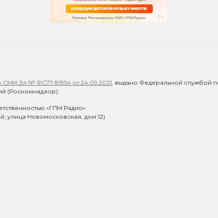
СМИ Эл № ФС77-81954 от 24.09.2021
, выдано Федеральной службой п
й (Роскомнадзор).
етственностью «ГПМ Радио»
ий, улица Новомосковская, дом 12)