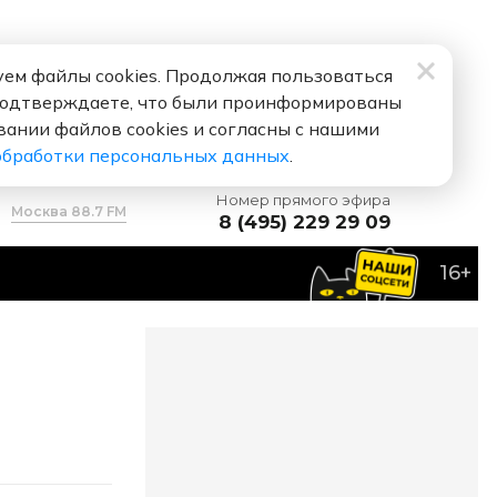
ем файлы cookies. Продолжая пользоваться
подтверждаете, что были проинформированы
вании файлов cookies и согласны с нашими
обработки персональных данных
.
Номер прямого эфира
Москва 88.7 FM
8 (495) 229 29 09
16+
ерх
Что Же Ты Наделала