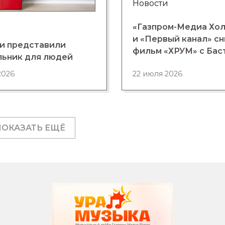
Новости
«Газпром-Медиа Хо
и «Первый канал» с
и представили
фильм «ХРУМ» с Бас
льник для людей
2026
22 июля 2026
ПОКАЗАТЬ ЕЩЁ