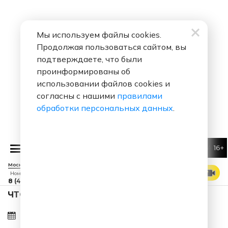
Мы используем файлы cookies.
Продолжая пользоваться сайтом, вы
подтверждаете, что были
проинформированы об
использовании файлов cookies и
согласны с нашими
правилами
обработки персональных данных
.
16+
DABRO
У
Москва 88.7 FM
СМОТРЕТЬ ЭФИР
Номер прямого эфира
8 (495) 229 29 09
ЧТО ЗА ПЕСНЯ ЗВУЧАЛА В ЭФИРЕ?