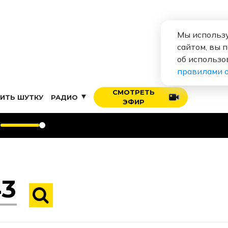
Мы использу
сайтом, вы 
об использо
правилами 
СМОТРЕТЬ
ИТЬ ШУТКУ
РАДИО
ЭФИР
РЕКЛ