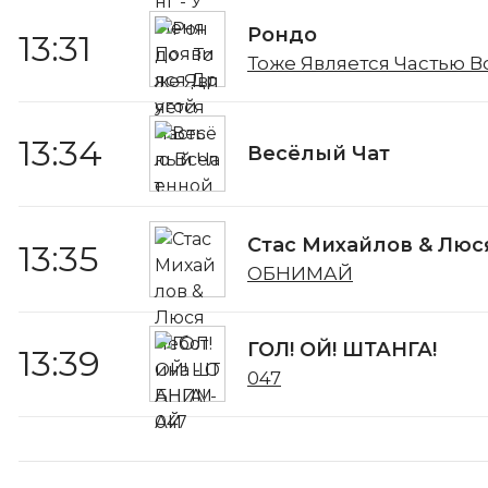
Рондо
13:31
Тоже Является Частью 
13:34
Весёлый Чат
Стас Михайлов & Люс
13:35
ОБНИМАЙ
ГОЛ! ОЙ! ШТАНГА!
13:39
047