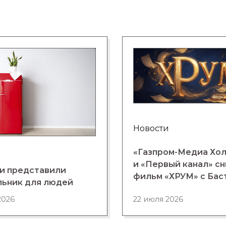
Новости
«Газпром-Медиа Хо
и «Первый канал» с
и представили
фильм «ХРУМ» с Бас
льник для людей
2026
22 июля 2026