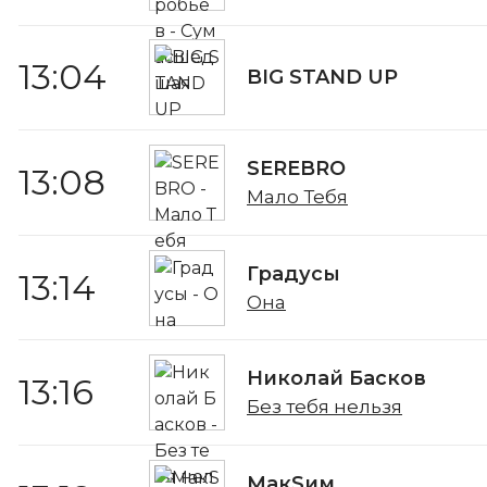
13:04
BIG STAND UP
SEREBRO
13:08
Мало Тебя
Градусы
13:14
Она
Николай Басков
13:16
Без тебя нельзя
МакSим