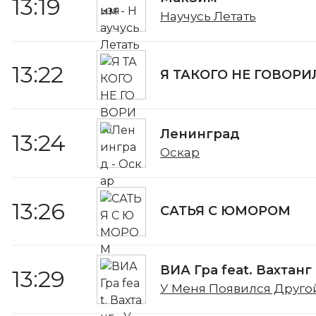
13:19
Научусь Летать
13:22
Я ТАКОГО НЕ ГОВОРИ
Ленинград
13:24
Оскар
13:26
САТЬЯ С ЮМОРОМ
ВИА Гра feat. Вахтанг
13:29
У Меня Появился Друго