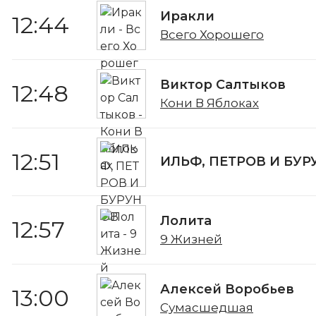
Иракли
12:44
Всего Хорошего
Виктор Салтыков
12:48
Кони В Яблоках
12:51
ИЛЬФ, ПЕТРОВ И БУР
Лолита
12:57
9 Жизней
Алексей Воробьев
13:00
Сумасшедшая