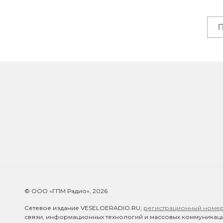
© ООО «ГПМ Радио», 2026
Сетевое издание VESELOERADIO.RU,
регистрационный номер 
связи, информационных технологий и массовых коммуникаци