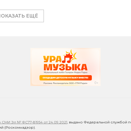
ПОКАЗАТЬ ЕЩЁ
СМИ Эл № ФС77-81954 от 24.09.2021
, выдано Федеральной службой п
й (Роскомнадзор).