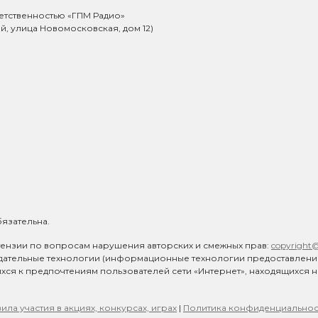
етственностью «ГПМ Радио»
ий, улица Новомосковская, дом 12)
язательна.
ензии по вопросам нарушения авторских и смежных прав:
copyright
дательные технологии (информационные технологии предоставлен
ихся к предпочтениям пользователей сети «Интернет», находящихся 
ила участия в акциях, конкурсах, играх
|
Политика конфиденциальнос