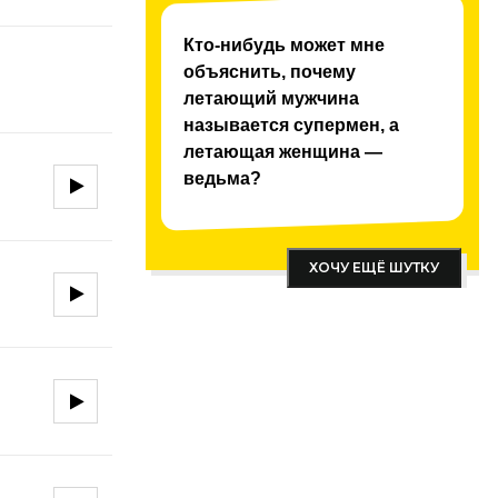
Кто-нибудь может мне
объяснить, почему
летающий мужчина
называется супермен, а
летающая женщина —
ведьма?
ХОЧУ ЕЩЁ ШУТКУ