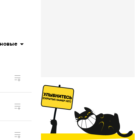
 новые