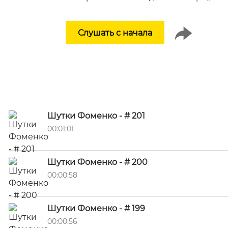
Слушать с начала
Шутки Фоменко - # 201
00:01:01
Шутки Фоменко - # 200
00:00:58
Шутки Фоменко - # 199
00:00:56