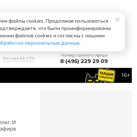
ем файлы cookies. Продолжая пользоваться
подтверждаете, что были проинформированы
вании файлов cookies и согласны с нашими
обработки персональных данных
.
Номер прямого эфира
Москва 88.7 FM
8 (495) 229 29 09
16+
лег. И
 эфире