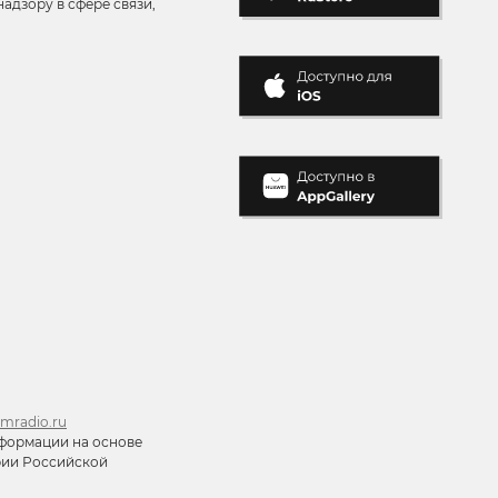
адзору в сфере связи,
mradio.ru
формации на основе
ории Российской