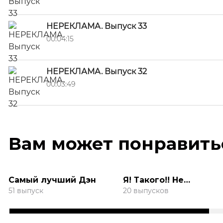
НЕРЕКЛАМА. Выпуск 33
00:04:15
НЕРЕКЛАМА. Выпуск 32
00:03:49
Вам может понравить
Самый лучший Дэн
Я! Такого!! Не
говорил!!!
51 выпуск
20 выпусков