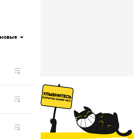
 новые