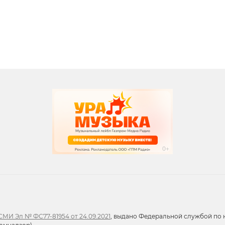
вания
записи программ
МИ Эл № ФС77-81954 от 24.09.2021
, выдано Федеральной службой по н