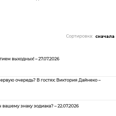
Сортировка:
сначала
ем выходных! – 27.07.2026
 первую очередь? В гостях: Виктория Дайнеко –
вашему знаку зодиака? – 22.07.2026