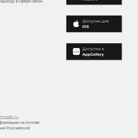
адзору в сфере связи,
mradio.ru
формации на основе
ории Российской