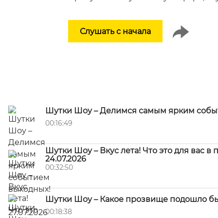
Слушать с начала
Шутки Шоу – Делимся самым ярким событи
00:16:49
Шутки Шоу – Вкус лета! Что это для вас в
24.07.2026
00:32:50
Шутки Шоу – Какое прозвище подошло бы 
00:18:38