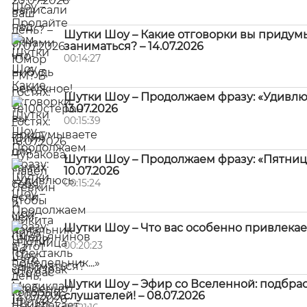
Шутки Шоу – Какие отговорки вы придумы
заниматься? – 14.07.2026
00:14:27
Шутки Шоу – Продолжаем фразу: «Удивлюсь
13.07.2026
00:15:39
Шутки Шоу – Продолжаем фразу: «Пятница –
10.07.2026
00:15:24
Шутки Шоу – Что вас особенно привлекает
00:20:23
Шутки Шоу – Эфир со Вселенной: подбра
слушателей! – 08.07.2026