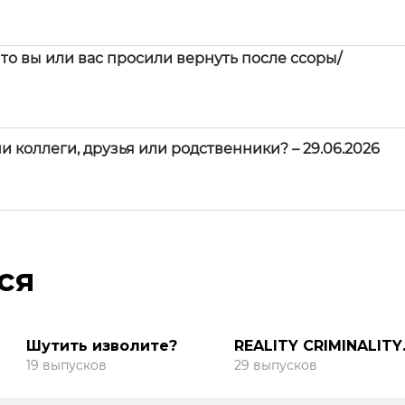
то вы или вас просили вернуть после ссоры/
 коллеги, друзья или родственники? – 29.06.2026
ся
Шутить изволите?
REALITY CRIMINALITY 
Реалити
19 выпусков
29 выпусков
Криминалити