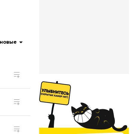
 новые