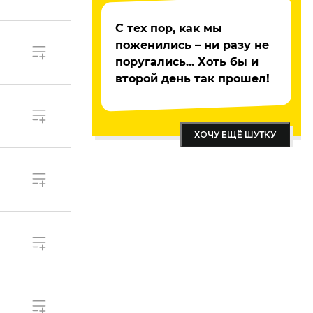
С тех пор, как мы
поженились – ни разу не
поругались... Хоть бы и
второй день так прошел!
ХОЧУ ЕЩЁ ШУТКУ