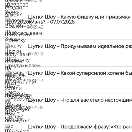
00:21:16
Шутки Шоу – Какую фишку или привычку и
жизнь? – 07.07.2026
00:21:42
Шутки Шоу – Придумываем идеальное разв
00:20:51
Шутки Шоу – Какой суперсилой хотели бы 
00:21:43
Шутки Шоу – Что для вас стало настоящим 
00:21:02
Шутки Шоу – Продолжаем фразу: «Кто рано в