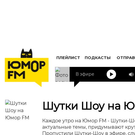
ПЛЕЙЛИСТ
ПОДКАСТЫ
ОТПРАВ
В эфире
Ру
Шутки Шоу на 
Каждое утро на Юмор FM - Шутки-Ш
актуальные темы, придумывают кру
Пропустили Шутки-Шоу в эфире, слу