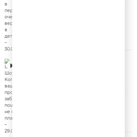
Шутки Шоу – Когда ваше проявление
заботы пошло не по плану? – 29.07.2026
00:19:52