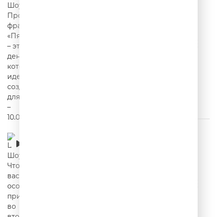
Шутки Шоу – Что вас особенно привлекает
во второй половинке? – 09.07.2026
00:20:23