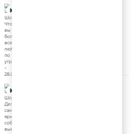
Шутки Шоу – Что вы больше всего любите
по утрам? – 28.07.2026
00:15:02
Шутки Шоу – Делимся самым ярким
событием выходных! – 27.07.2026
00:16:49