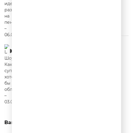
Шутки Шоу – Какой суперсилой хотели бы
обладать? – 03.07.2026
00:21:43
Вам может понравиться