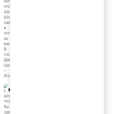
Шутки Шоу – Что бы вы сделали в первую
очередь вернувшись в детство? – 30.07.2026
00:17:37