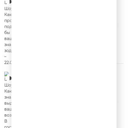
вашему знаку зодиака? – 22.07.2026
00:18:38
Шутки Шоу – Какие знания выдают ваш
возраст? В гостях: Mavik – 21.07.2026
00:34:49