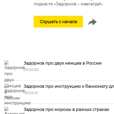
подкасте «Задорнов – навсегда!»
Слушать с начала
Задорнов про двух немцев в России
00:04:30
Задорнов про инструкцию к банкомату д
00:04:41
Задорнов про морозы в разных странах