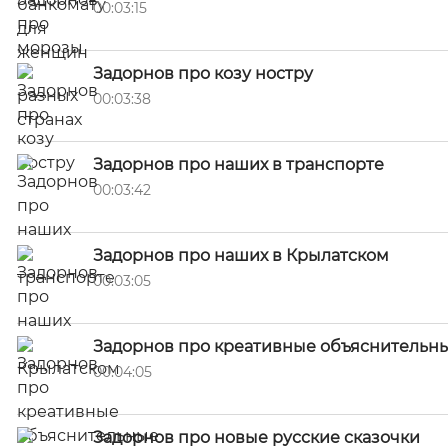
00:03:15
Задорнов про козу ностру
00:03:38
Задорнов про наших в транспорте
00:03:42
Задорнов про наших в Крылатском
00:03:05
Задорнов про креативные объяснительны
00:04:05
Задорнов про новые русские сказочки