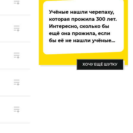
Учёные нашли черепаху,
которая прожила 300 лет.
Интересно, сколько бы
ещё она прожила, если
бы её не нашли учёные…
ХОЧУ ЕЩЁ ШУТКУ