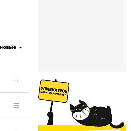
 новые