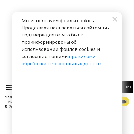
Мы используем файлы cookies.
Продолжая пользоваться сайтом, вы
подтверждаете, что были
проинформированы об
использовании файлов cookies и
согласны с нашими
правилами
обработки персональных данных
.
16+
Алексей Воробьев
Я тебя люблю
Москва 88.7 FM
СМОТРЕТЬ ЭФИР
Номер прямого эфира
8 (495) 229 29 09