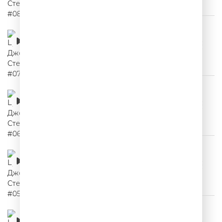
Цитаты Джейсона Стетхема #07
00:02:23
Цитаты Джейсона Стетхема #06
00:02:08
Цитаты Джейсона Стетхема #05
00:02:12
Цитаты Джейсона Стетхема #04