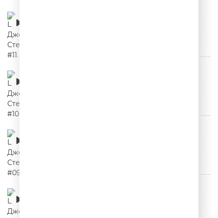
Цитаты Джейсона Стетхема #11
00:02:10
Цитаты Джейсона Стетхема #10
00:02:03
Цитаты Джейсона Стетхема #09
00:02:03
Цитаты Джейсона Стетхема #08
00:02:10